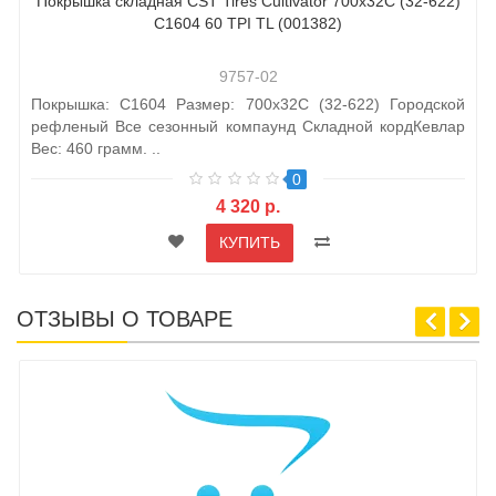
Покрышка складная CST Tires Cultivator 700x32C (32-622)
C1604 60 TPI TL (001382)
9757-02
Покрышка: C1604 Размер: 700x32C (32-622) Городской
рефленый Все сезонный компаунд Складной кордКевлар
Вес: 460 грамм. ..
0
4 320 р.
КУПИТЬ
ОТЗЫВЫ О ТОВАРЕ