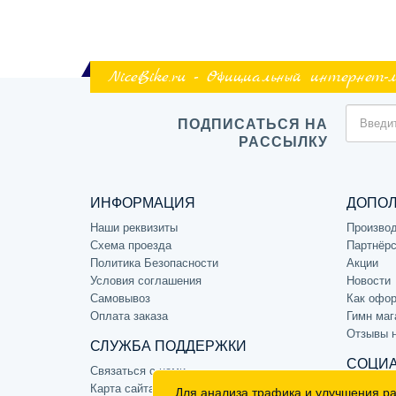
NiceBike.ru - Официальный интернет-
ПОДПИСАТЬСЯ НА
РАССЫЛКУ
ИНФОРМАЦИЯ
ДОПО
Наши реквизиты
Произво
Схема проезда
Партнёрс
Политика Безопасности
Акции
Условия соглашения
Новости
Самовывоз
Как офор
Оплата заказа
Гимн маг
Отзывы 
СЛУЖБА ПОДДЕРЖКИ
СОЦИА
Связаться с нами
Карта сайта
Для анализа трафика и улучшения р