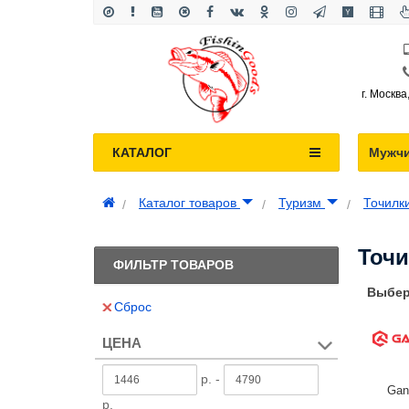
г. Москва
КАТАЛОГ
Мужч
Каталог товаров
Туризм
Точилк
Точи
ФИЛЬТР ТОВАРОВ
Выбер
Сброс
ЦЕНА
р. -
Gan
р.