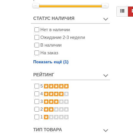
СТАТУС НАЛИЧИЯ
Нет в наличии
Ожидание 2-3 недели
В наличии
На заказ
Снят с производства
Показать ещё (1)
РЕЙТИНГ
5
4
3
2
1
ТИП ТОВАРА