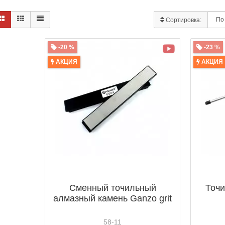
Сортировка:
-20 %
-23 %
АКЦИЯ
АКЦИЯ
Сменный точильный
Точи
алмазный камень Ganzo grit
58-11