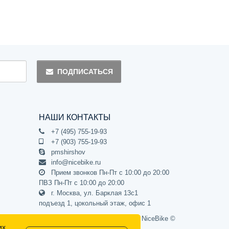
ПОДПИСАТЬСЯ
НАШИ КОНТАКТЫ
+7 (495) 755-19-93
+7 (903) 755-19-93
pmshirshov
info@nicebike.ru
Прием звонков Пн-Пт с 10:00 до 20:00
ПВЗ Пн-Пт с 10:00 до 20:00
г. Москва, ул. Барклая 13с1
подъезд 1, цокольный этаж, офис 1
Официальный интернет-магазин NiceBike ©
их
2012 - 2026