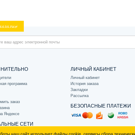
магазин
ЛНИТЕЛЬНО
ЛИЧНЫЙ КАБИНЕТ
дители
Личный кабинет
кая программа
История заказа
Закладки
Рассылка
мить заказ
БЕЗОПАСНЫЕ ПЛАТЕЖИ
азина
на Яндексе
ЛЬНЫЕ СЕТИ
аботы наш сайт использует
файлы cookie
, сервисы сбора техническ