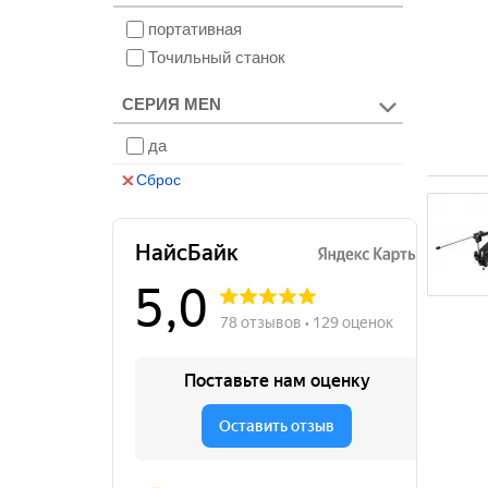
портативная
Точильный станок
СЕРИЯ MEN
да
Сброс