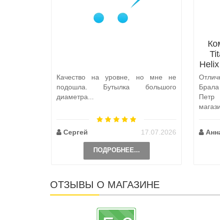
Ко
Ti
Heli
Качество на уровне, но мне не
Отлич
подошла. Бутылка большого
Брал
диаметра...
Петр
магаз
по пут
Сергей
17.07.2026
Анн
ПОДРОБНЕЕ...
ОТЗЫВЫ О МАГАЗИНЕ