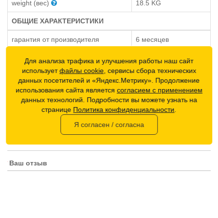
weight (вес)
18.5 KG
ОБЩИЕ ХАРАКТЕРИСТИКИ
гарантия от производителя
6 месяцев
Для анализа трафика и улучшения работы наш сайт
ОТЗЫВОВ (0)
использует
файлы cookie
, сервисы сбора технических
данных посетителей и «Яндекс.Метрику». Продолжение
использования сайта является
согласием с применением
Нет отзывов об этом товаре.
данных технологий. Подробности вы можете узнать на
Написать отзыв
странице
Политика конфиденциальности
.
Я согласен / согласна
Ваше имя:
Ваш отзыв