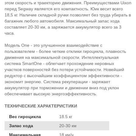
этом скорость и траекторию движения. Преимуществами Uixon
перед Segway является его компактность. Юик весит всего
18,5 кг. Наличие складной ручки позволяет без труда убирать в
багажник любого автомобиля. Максимальный запас хода
составляет 20-30 км, а заряжается аккумулятор всего за 3
часа.
Модель One - это улучшенное взаимодействие с
пользователем - более четкие отклики гироцикла, плавность
движения на максимальной скорости. Интеллектуальная
система SmartOne - облегчает прохождение неровных
участков поверхностей без потери устойчивости. Новейший
редуктор с высочайшим коэффициентом эффективности -
экономит энергию. Система рекуперации - заряжает
аккумулятор при торможении и движении вниз под уклон
обеспечивает высокую энергоэффективность.
ТЕХНИЧЕСКИЕ ХАРАКТЕРИСТИКИ
Вес гироцикла
18.5 кг
Запас хода
20-30 км
Максимальная
18 км/ч