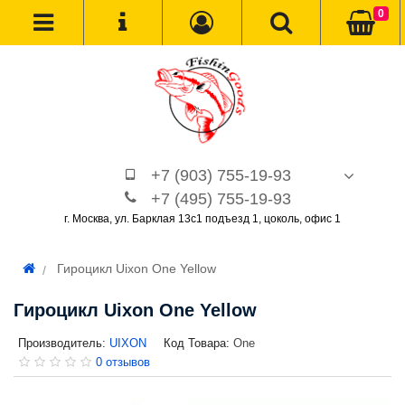
0
+7 (903) 755-19-93
+7 (495) 755-19-93
г. Москва, ул. Барклая 13с1 подъезд 1, цоколь, офис 1
Гироцикл Uixon One Yellow
Гироцикл Uixon One Yellow
Производитель:
UIXON
Код Товара:
One
0 отзывов