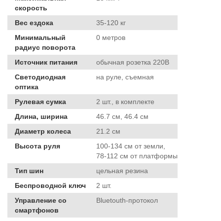
скорость
Вес ездока
35-120 кг
Минимальный
0 метров
радиус поворота
Источник питания
обычная розетка 220В
Светодиодная
на руле, съемная
оптика
Рулевая сумка
2 шт., в комплекте
Длина, ширина
46.7 см, 46.4 см
Диаметр колеса
21.2 см
Высота руля
100-134 см от земли,
78-112 см от платформы
Тип шин
цельная резина
Беспроводной ключ
2 шт.
Управление со
Bluetouth-протокол
смартфонов