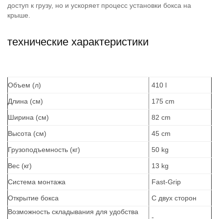
доступ к грузу, но и ускоряет процесс установки бокса на
крыше.
технические характеристики
Объем (л)
410 l
Длина (см)
175 cm
Ширина (см)
82 cm
Высота (см)
45 cm
Грузоподъемность (кг)
50 kg
Вес (кг)
13 kg
Система монтажа
Fast-Grip
Открытие бокса
С двух сторон
Возможность складывания для удобства
-