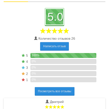
5.0
Количество отзывов 26
Написать отзыв
5
100%
4
0%
3
0%
2
0%
1
0%
Посмотреть все отзывы
Дмитрий