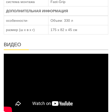
система монтажа
Fast-Grip
ДОПОЛНИТЕЛЬНАЯ ИНФОРМАЦИЯ
особенности-
Объем: 330 л
размер (ш x в x г)
175 x 82 x 45 см
ВИДЕО