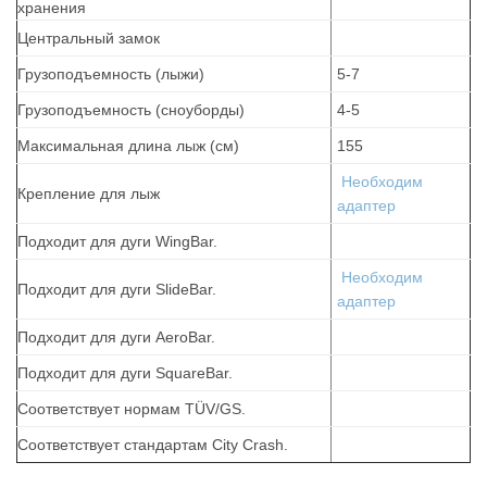
хранения
Центральный замок
Грузоподъемность (лыжи)
5-7
Грузоподъемность (сноуборды)
4-5
Максимальная длина лыж (см)
155
Необходим
Крепление для лыж
адаптер
Подходит для дуги WingBar.
Необходим
Подходит для дуги SlideBar.
адаптер
Подходит для дуги AeroBar.
Подходит для дуги SquareBar.
Соответствует нормам TÜV/GS.
Соответствует стандартам City Crash.