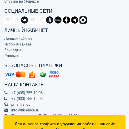
Отзывы на Яндексе
СОЦИАЛЬНЫЕ СЕТИ
ЛИЧНЫЙ КАБИНЕТ
Личный кабинет
История заказа
Закладки
Рассылка
БЕЗОПАСНЫЕ ПЛАТЕЖИ
НАШИ КОНТАКТЫ
+7 (495) 755-19-93
+7 (903) 755-19-93
pmshirshov
info@nicebike.ru
Прием звонков Пн-Пт с 10:00 до 20:00
ПВЗ Пн-Пт с 10:00 до 20:00
Для анализа трафика и улучшения работы наш сайт
г. Москва, ул. Барклая 13с1