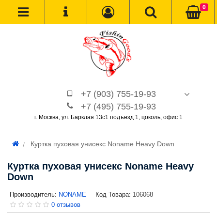
0
+7 (903) 755-19-93
+7 (495) 755-19-93
г. Москва, ул. Барклая 13с1 подъезд 1, цоколь, офис 1
Куртка пуховая унисекс Noname Heavy Down
Куртка пуховая унисекс Noname Heavy
Down
Производитель:
NONAME
Код Товара:
106068
0 отзывов