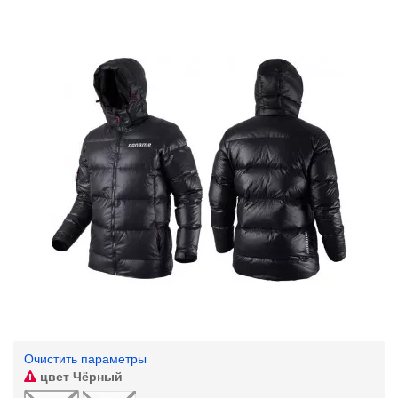
Очистить параметры
цвет
Чёрный