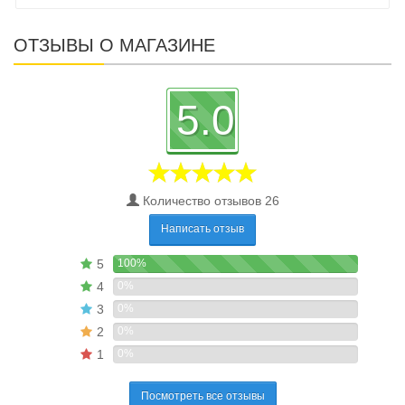
ОТЗЫВЫ О МАГАЗИНЕ
5.0
Количество отзывов 26
Написать отзыв
5
100%
4
0%
3
0%
2
0%
1
0%
Посмотреть все отзывы