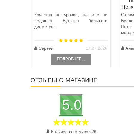
Ti
Heli
Качество на уровне, но мне не
Отлич
подошла. Бутылка большого
Брал
диаметра...
Петр
магаз
по пут
Сергей
17.07.2026
Анн
ПОДРОБНЕЕ...
ОТЗЫВЫ О МАГАЗИНЕ
5.0
Количество отзывов 26