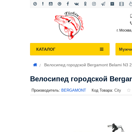
г. Москва
КАТАЛОГ
Мужч
Велосипед городской Bergamont Belami N3 2
Велосипед городской Bergamo
Производитель:
BERGAMONT
Код Товара:
City