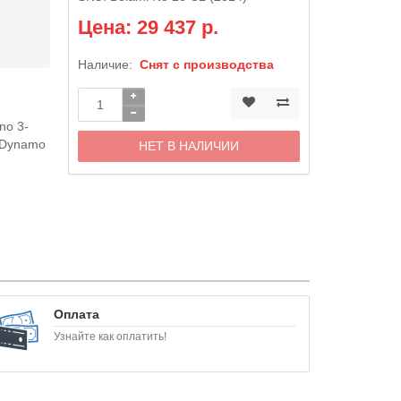
Цена: 29 437 р.
Наличие:
Снят с производства
m
no 3-
h Dynamo
НЕТ В НАЛИЧИИ
Оплата
Узнайте как оплатить!