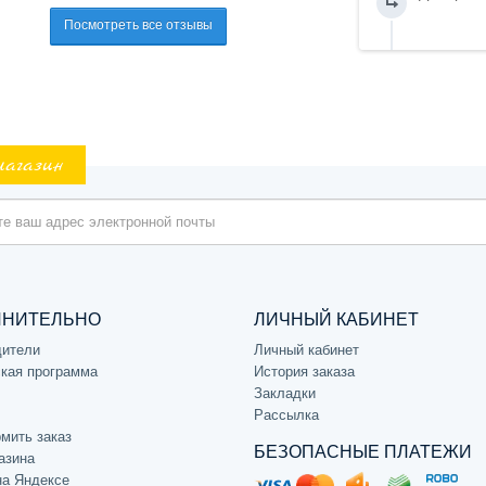
Посмотреть все отзывы
магазин
ЛНИТЕЛЬНО
ЛИЧНЫЙ КАБИНЕТ
дители
Личный кабинет
кая программа
История заказа
Закладки
Рассылка
мить заказ
БЕЗОПАСНЫЕ ПЛАТЕЖИ
азина
на Яндексе