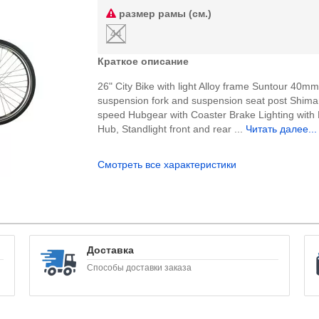
размер рамы (см.)
44
Краткое описание
26" City Bike with light Alloy frame Suntour 40m
suspension fork and suspension seat post Shima
speed Hubgear with Coaster Brake Lighting wit
Hub, Standlight front and rear ...
Читать далее...
Смотреть все характеристики
Доставка
Способы доставки заказа