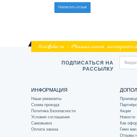
Написать отзыв
NiceBike.ru - Официальный интернет-
ПОДПИСАТЬСЯ НА
РАССЫЛКУ
ИНФОРМАЦИЯ
ДОПО
Наши реквизиты
Произво
Схема проезда
Партнёрс
Политика Безопасности
Акции
Условия соглашения
Новости
Самовывоз
Как офор
Оплата заказа
Гимн маг
Отзывы 