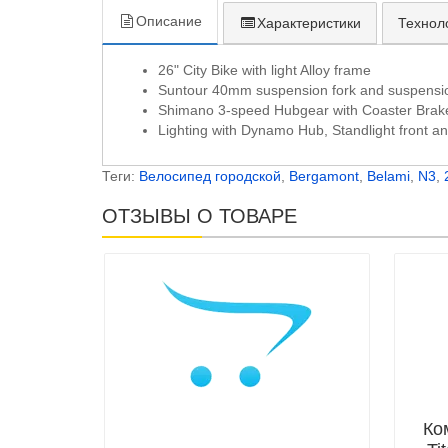
Описание
Характеристики
Технол
26" City Bike with light Alloy frame
Suntour 40mm suspension fork and suspensio
Shimano 3-speed Hubgear with Coaster Brak
Lighting with Dynamo Hub, Standlight front an
Теги:
Велосипед городской
,
Bergamont
,
Belami
,
N3
,
ОТЗЫВЫ О ТОВАРЕ
Ко