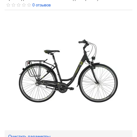
0 отзывов
Очистить параметры