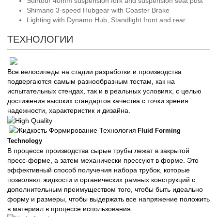
Suntour 40mm suspension fork and suspension seat post
Shimano 3-speed Hubgear with Coaster Brake
Lighting with Dynamo Hub, Standlight front and rear
ТЕХНОЛОГИИ
Все велосипеды
на стадии разработки и производства
подвергаются самым разнообразным тестам, как на
испытательных стендах, так и в реальных условиях, с целью
достижения высоких стандартов качества с точки зрения
надежности, характеристик и дизайна.
Fluid Forming
Technology
В процессе производства сырые трубы лежат в закрытой
пресс-форме, а затем механически прессуют в форме. Это
эффективный способ получения набора трубок, которые
позволяют жидкости и органических рамных конструкций с
дополнительным преимуществом того, чтобы быть идеально
форму и размеры, чтобы выдержать все напряжение положить
в материал в процессе использования.