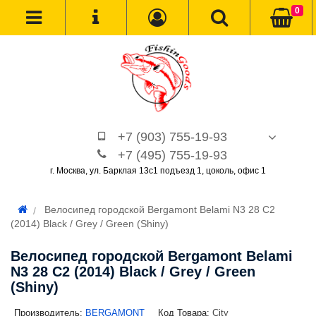
0
+7 (903) 755-19-93
+7 (495) 755-19-93
г. Москва, ул. Барклая 13с1 подъезд 1, цоколь, офис 1
Велосипед городской Bergamont Belami N3 28 C2
(2014) Black / Grey / Green (Shiny)
Велосипед городской Bergamont Belami
N3 28 C2 (2014) Black / Grey / Green
(Shiny)
Производитель:
BERGAMONT
Код Товара:
City