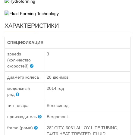
ХАРАКТЕРИСТИКИ
СПЕЦИФИКАЦИЯ
speeds
3
(количество
скоростей)
диаметр колеса
28 дюймов
модельный
2014 год
ряд
тип товара
Велосипед
производитель
Bergamont
frame (рама)
28" CITY, 6061 ALLOY LITE TUBING,
T4/T6 HEAT TREATED, FLUID