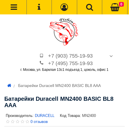
0
+7 (903) 755-19-93
+7 (495) 755-19-93
г. Москва, ул. Барклая 13с1 подъезд 1, цоколь, офис 1
Батарейки Duracell MN2400 BASIC BL8 AAA
Батарейки Duracell MN2400 BASIC BL8
AAA
Производитель:
DURACELL
Код Товара:
MN2400
0 отзывов