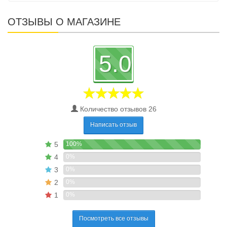
ОТЗЫВЫ О МАГАЗИНЕ
5.0
Количество отзывов 26
Написать отзыв
5
100%
4
0%
3
0%
2
0%
1
0%
Посмотреть все отзывы