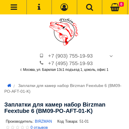
0
+7 (903) 755-19-93
+7 (495) 755-19-93
г. Москва, ул. Барклая 13с1 подъезд 1, цоколь, офис 1
Заплатки для камер набор Birzman Feextube 6 (BM09-
PO-AFT-01-K)
Заплатки для камер набор Birzman
Feextube 6 (BM09-PO-AFT-01-K)
Производитель:
BIRZMAN
Код Товара:
51-01
0 отзывов