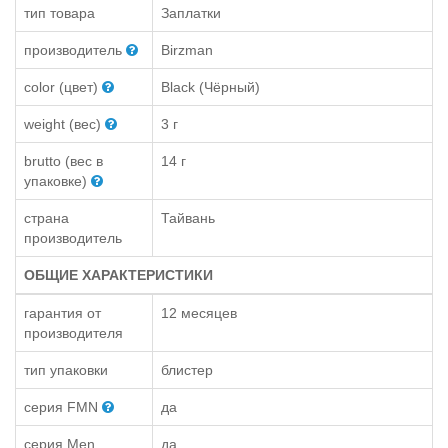
тип товара
Заплатки
производитель
Birzman
color (цвет)
Black (Чёрный)
weight (вес)
3 г
brutto (вес в
14 г
упаковке)
страна
Тайвань
производитель
ОБЩИЕ ХАРАКТЕРИСТИКИ
гарантия от
12 месяцев
производителя
тип упаковки
блистер
серия FMN
да
серия Men
да