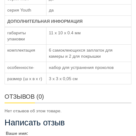
серия Youth
да
ДОПОЛНИТЕЛЬНАЯ ИНФОРМАЦИЯ
габариты
11 x 10 x 0.4 мм
упаковки
комплектация
6 самоклеющихся заплаток для
камеры и 2 для покрышки
особенности-
набор для устранения проколов
размер (ш x в x г)
3 x 3 x 0,05 см
ОТЗЫВОВ (0)
Нет отзывов об этом товаре.
Написать отзыв
Ваше имя: