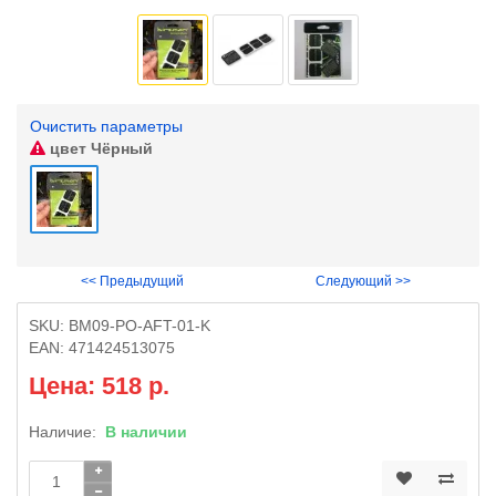
Очистить параметры
цвет
Чёрный
<< Предыдущий
Следующий >>
SKU:
BM09-PO-AFT-01-K
EAN:
471424513075
Цена: 518 р.
Наличие:
В наличии