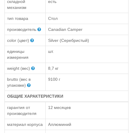
складной
есть
механизм
тип товара
Стол
производитель
Canadian Camper
color (цвет)
Silver (Серебристый)
единицы
шт.
измерения
weight (вес)
8,7 кг
brutto (вес в
9100 г
упаковке)
ОБЩИЕ ХАРАКТЕРИСТИКИ
гарантия от
12 месяцев
производителя
материал корпуса
Аллюминий