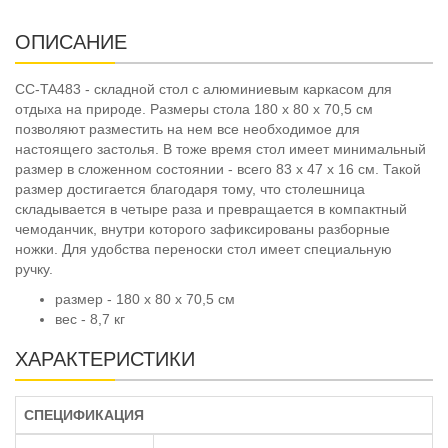
ОПИСАНИЕ
CC-TA483 - складной стол с алюминиевым каркасом для
отдыха на природе. Размеры стола 180 х 80 х 70,5 см
позволяют разместить на нем все необходимое для
настоящего застолья. В тоже время стол имеет минимальный
размер в сложенном состоянии - всего 83 х 47 х 16 см. Такой
размер достигается благодаря тому, что столешница
складывается в четыре раза и превращается в компактный
чемоданчик, внутри которого зафиксированы разборные
ножки. Для удобства переноски стол имеет специальную
ручку.
размер - 180 х 80 х 70,5 см
вес - 8,7 кг
ХАРАКТЕРИСТИКИ
СПЕЦИФИКАЦИЯ