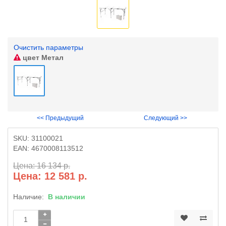
Очистить параметры
цвет
Метал
<< Предыдущий
Следующий >>
SKU:
31100021
EAN:
4670008113512
Цена: 16 134 р.
Цена: 12 581 р.
Наличие:
В наличии