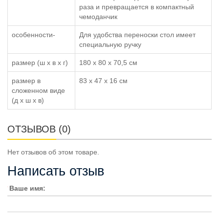
раза и превращается в компактный
чемоданчик
особенности-
Для удобства переноски стол имеет
специальную ручку
размер (ш x в x г)
180 х 80 х 70,5 см
размер в
83 x 47 x 16 см
сложенном виде
(д x ш x в)
ОТЗЫВОВ (0)
Нет отзывов об этом товаре.
Написать отзыв
Ваше имя: