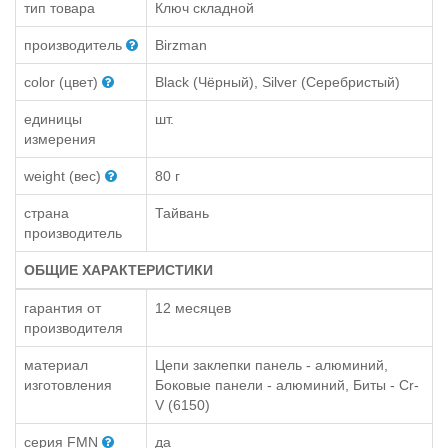
тип товара
Ключ складной
производитель
Birzman
color (цвет)
Black (Чёрный), Silver (Серебристый)
единицы
шт.
измерения
weight (вес)
80 г
страна
Тайвань
производитель
ОБЩИЕ ХАРАКТЕРИСТИКИ
гарантия от
12 месяцев
производителя
материал
Цепи заклепки панель - алюминий,
изготовления
Боковые панели - алюминий, Биты - Cr-
V (6150)
серия FMN
да