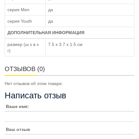
серия Men
да
серия Youth
да
ДОПОЛНИТЕЛЬНАЯ ИНФОРМАЦИЯ
размер (ш x в x
7.5 x 3.7 x 1.5 см
г)
ОТЗЫВОВ (0)
Нет отзывов об этом товаре.
Написать отзыв
Ваше имя:
Ваш отзыв