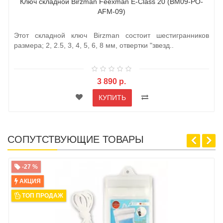
Ключ складной Birzman Feexman E-Class 20 (BM09-PO-
AFM-09)
Этот складной ключ Birzman состоит шестигранников
размера; 2, 2.5, 3, 4, 5, 6, 8 мм, отвертки "звезд..
3 890 р.
КУПИТЬ
СОПУТСТВУЮЩИЕ ТОВАРЫ
-27 %
АКЦИЯ
ТОП ПРОДАЖ