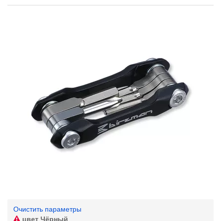
Очистить параметры
цвет
Чёрный