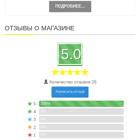
ПОДРОБНЕЕ...
ОТЗЫВЫ О МАГАЗИНЕ
5.0
Количество отзывов 26
Написать отзыв
5
100%
4
0%
3
0%
2
0%
1
0%