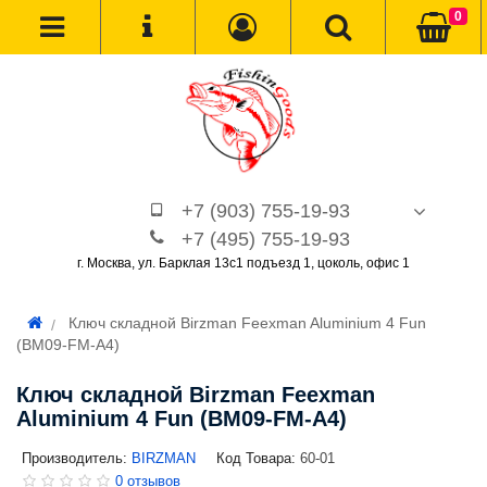
0
+7 (903) 755-19-93
+7 (495) 755-19-93
г. Москва, ул. Барклая 13с1 подъезд 1, цоколь, офис 1
Ключ складной Birzman Feexman Aluminium 4 Fun
(BM09-FM-A4)
Ключ складной Birzman Feexman
Aluminium 4 Fun (BM09-FM-A4)
Производитель:
BIRZMAN
Код Товара:
60-01
0 отзывов