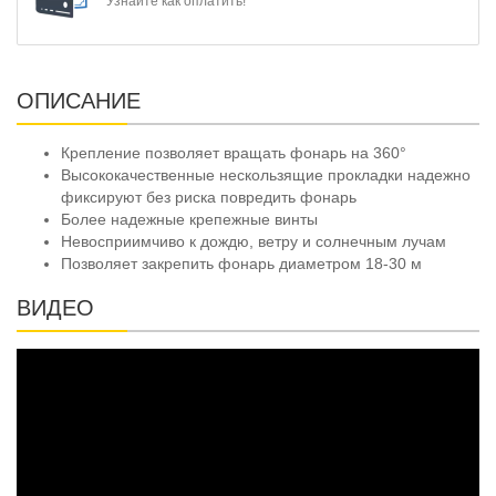
Узнайте как оплатить!
ОПИСАНИЕ
Крепление позволяет вращать фонарь на 360°
Высококачественные нескользящие прокладки надежно
фиксируют без риска повредить фонарь
Более надежные крепежные винты
Невосприимчиво к дождю, ветру и солнечным лучам
Позволяет закрепить фонарь диаметром 18-30 м
ВИДЕО