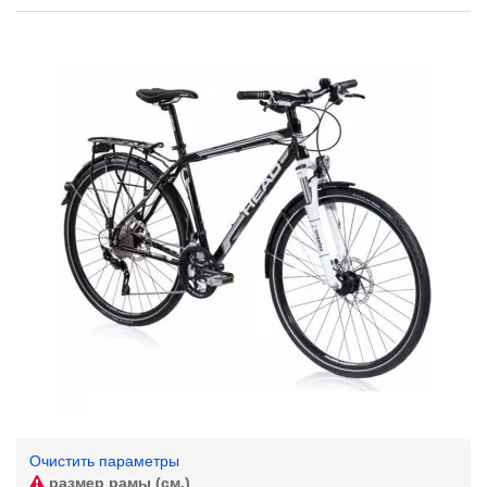
Очистить параметры
размер рамы (см.)