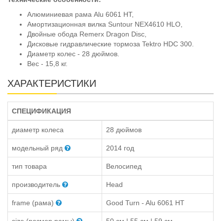
Алюминиевая рама Alu 6061 HT,
Амортизационная вилка Suntour NEX4610 HLO,
Двойные обода Remerx Dragon Disc,
Дисковые гидравлические тормоза Tektro HDC 300.
Диаметр колес - 28 дюймов.
Вес - 15,8 кг.
ХАРАКТЕРИСТИКИ
СПЕЦИФИКАЦИЯ
диаметр колеса
28 дюймов
модельный ряд
2014 год
тип товара
Велосипед
производитель
Head
frame (рама)
Good Turn - Alu 6061 HT
size (размер рамы)
50 см | 55 см | 59 см