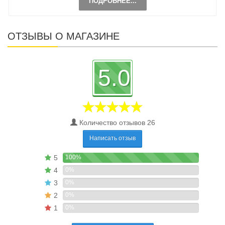
ПОДРОБНЕЕ...
ОТЗЫВЫ О МАГАЗИНЕ
5.0
Количество отзывов 26
Написать отзыв
5
100%
4
0%
3
0%
2
0%
1
0%