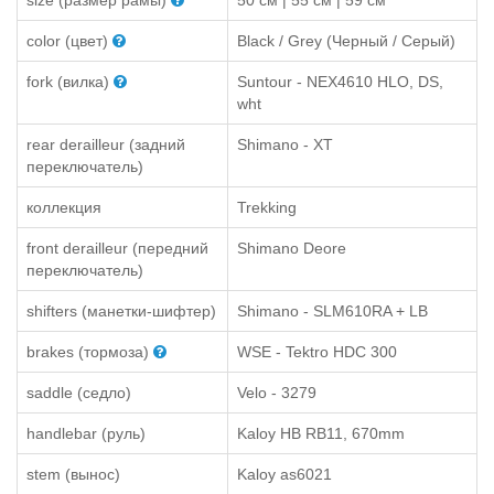
color (цвет)
Black / Grey (Черный / Серый)
fork (вилка)
Suntour - NEX4610 HLO, DS,
wht
rear derailleur (задний
Shimano - XT
переключатель)
коллекция
Trekking
front derailleur (передний
Shimano Deore
переключатель)
shifters (манетки-шифтер)
Shimano - SLM610RA + LB
brakes (тормоза)
WSE - Tektro HDC 300
saddle (седло)
Velo - 3279
handlebar (руль)
Kaloy HB RB11, 670mm
stem (вынос)
Kaloy as6021