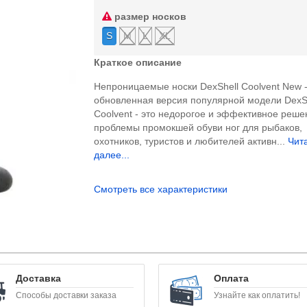
размер носков
S
M
L
XL
Краткое описание
Непроницаемые носки DexShell Coolvent New 
обновленная версия популярной модели DexS
Coolvent - это недорогое и эффективное реше
проблемы промокшей обуви ног для рыбаков,
охотников, туристов и любителей активн...
Чит
далее...
Смотреть все характеристики
Доставка
Оплата
Способы доставки заказа
Узнайте как оплатить!