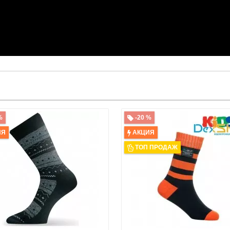
%
-20 %
ИЯ
АКЦИЯ
ТОП ПРОДАЖ