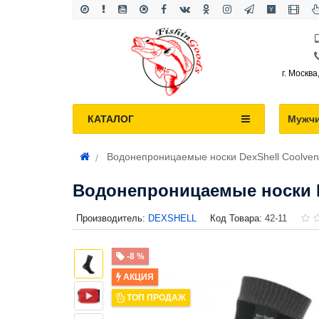
г. Москва
КАТАЛОГ
Мужч
Водонепроницаемые носки DexShell Coolvent
Водонепроницаемые носки De
Производитель:
DEXSHELL
Код Товара:
42-11
-8 %
АКЦИЯ
ТОП ПРОДАЖ