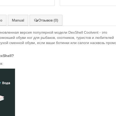
ео
Manual
Отзывов (0)
новленная версия популярной модели DexShell Coolvent - это
окшей обуви ног для рыбаков, охотников, туристов и любителей
сухой сменной обуви, если ваши ботинки или сапоги насквозь пром
xShell?
в: