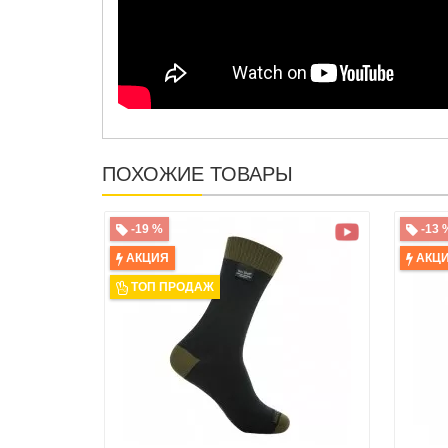
ПОХОЖИЕ ТОВАРЫ
-19 %
-13 
АКЦИЯ
АКЦ
ТОП ПРОДАЖ