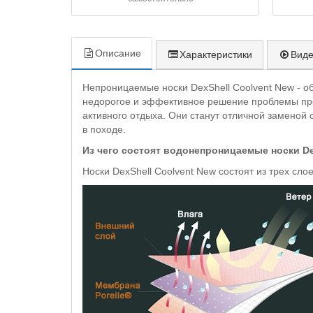
Описание
Характеристики
Вид
Непроницаемые носки DexShell Coolvent New - об
недорогое и эффективное решение проблемы пром
активного отдыха. Они станут отличной заменой 
в походе.
Из чего состоят водонепроницаемые носки De
Носки DexShell Coolvent New состоят из трех слое