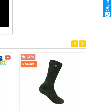
-18 %
-32 %
АКЦИЯ
АКЦИЯ