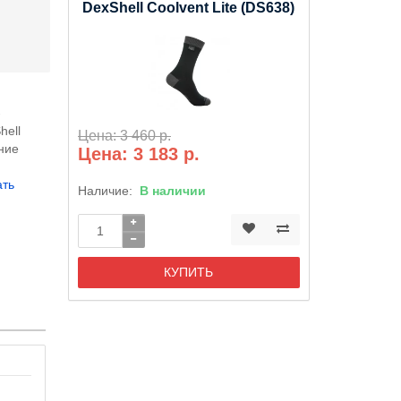
DexShell Coolvent Lite (DS638)
-
hell
Цена: 3 460 р.
ние
Цена: 3 183 р.
ать
Наличие:
В наличии
КУПИТЬ