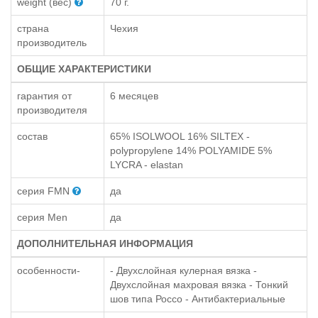
weight (вес)
70 г.
страна
Чехия
производитель
ОБЩИЕ ХАРАКТЕРИСТИКИ
гарантия от
6 месяцев
производителя
состав
65% ISOLWOOL 16% SILTEX -
polypropylene 14% POLYAMIDE 5%
LYCRA - elastan
серия FMN
да
серия Men
да
ДОПОЛНИТЕЛЬНАЯ ИНФОРМАЦИЯ
особенности-
- Двухслойная кулерная вязка -
Двухслойная махровая вязка - Тонкий
шов типа Россо - Антибактериальные