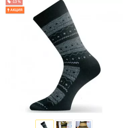
-13 %
АКЦИЯ