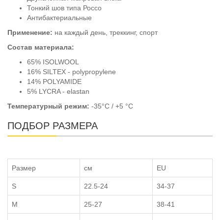
Тонкий шов типа Россо
Антибактериальные
Применение:
на каждый день, треккинг, спорт
Состав материала:
65% ISOLWOOL
16% SILTEX - polypropylene
14% POLYAMIDE
5% LYCRA - elastan
Температурный режим:
-35°C / +5 °C
ПОДБОР РАЗМЕРА
Размер
см
EU
S
22.5-24
34-37
M
25-27
38-41