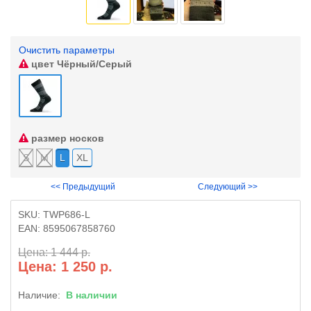
Очистить параметры
цвет
Чёрный/Серый
размер носков
S
M
L
XL
<< Предыдущий
Следующий >>
SKU:
TWP686-L
EAN:
8595067858760
Цена: 1 444 р.
Цена: 1 250 р.
Наличие:
В наличии