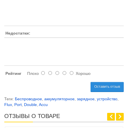
Недостатки:
Рейтинг
Плохо
Хорошо
Оставить отзыв
Теги:
Беспроводное
,
аккумуляторное
,
зарядное
,
устройство
,
Flux
,
Port
,
Double
,
Accu
ОТЗЫВЫ О ТОВАРЕ