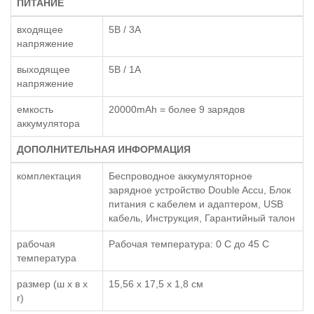
ПИТАНИЕ
входящее
5В / 3А
напряжение
выходящее
5В / 1А
напряжение
емкость
20000mAh = более 9 зарядов
аккумулятора
ДОПОЛНИТЕЛЬНАЯ ИНФОРМАЦИЯ
комплектация
Беспроводное аккумуляторное
зарядное устройство Double Accu, Блок
питания с кабелем и адаптером, USB
кабель, Инструкция, Гарантийный талон
рабочая
Рабочая температура: 0 С до 45 С
температура
размер (ш x в x
15,56 x 17,5 x 1,8 см
г)