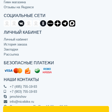
Гимн магазина
Отзывы на Яндексе
СОЦИАЛЬНЫЕ СЕТИ
ЛИЧНЫЙ КАБИНЕТ
Личный кабинет
История заказа
Закладки
Рассылка
БЕЗОПАСНЫЕ ПЛАТЕЖИ
НАШИ КОНТАКТЫ
+7 (495) 755-19-93
+7 (903) 755-19-93
pmshirshov
info@nicebike.ru
Прием звонков Пн-Пт с 10:00 до 20:00
ПВЗ Пн-Пт с 10:00 до 20:00