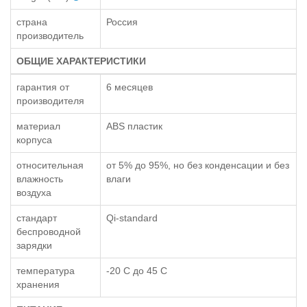
страна
Россия
производитель
ОБЩИЕ ХАРАКТЕРИСТИКИ
гарантия от
6 месяцев
производителя
материал
ABS пластик
корпуса
относительная
от 5% до 95%, но без конденсации и без
влажность
влаги
воздуха
стандарт
Qi-standard
беспроводной
зарядки
температура
-20 С до 45 С
хранения