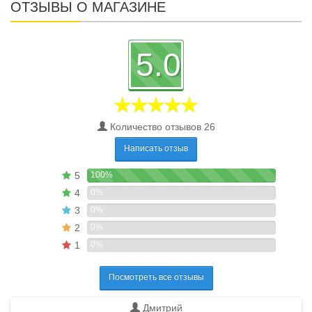
ОТЗЫВЫ О МАГАЗИНЕ
5.0
Количество отзывов 26
Написать отзыв
5
100%
4
0%
3
0%
2
0%
1
0%
Посмотреть все отзывы
Дмитрий