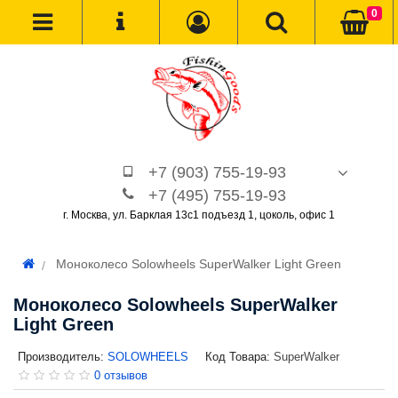
0
+7 (903) 755-19-93
+7 (495) 755-19-93
г. Москва, ул. Барклая 13с1 подъезд 1, цоколь, офис 1
Моноколесо Solowheels SuperWalker Light Green
Моноколесо Solowheels SuperWalker
Light Green
Производитель:
SOLOWHEELS
Код Товара:
SuperWalker
0 отзывов