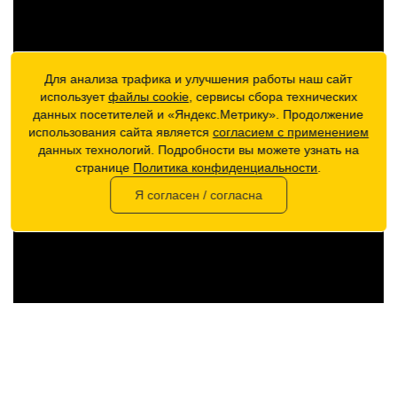
Для анализа трафика и улучшения работы наш сайт
использует
файлы cookie
, сервисы сбора технических
данных посетителей и «Яндекс.Метрику». Продолжение
использования сайта является
согласием с применением
данных технологий. Подробности вы можете узнать на
странице
Политика конфиденциальности
.
Я согласен / согласна