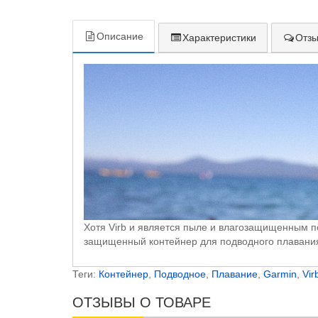
Описание
Характеристики
Отзы
Хотя Virb и является пыле и влагозащищенным по
защищенный контейнер для подводного плавани
Теги:
Контейнер
,
Подводное
,
Плавание
,
Garmin
,
Vir
ОТЗЫВЫ О ТОВАРЕ