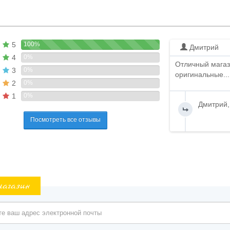
5
100%
Дмитрий
4
0%
Отличный магаз
3
0%
оригинальные...
2
0%
1
0%
Дмитрий,
Посмотреть все отзывы
магазин