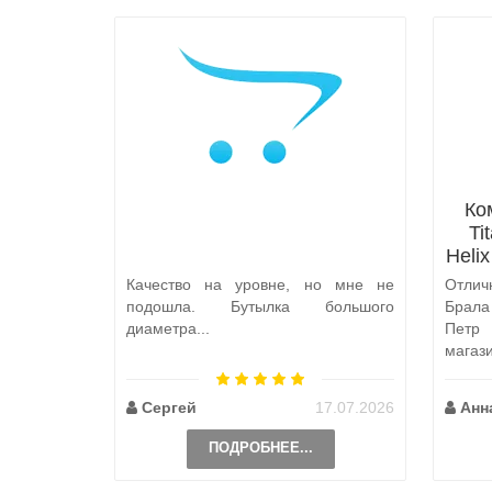
Ко
Ti
Heli
Качество на уровне, но мне не
Отлич
подошла. Бутылка большого
Брал
диаметра...
Петр
магаз
по пут
Сергей
17.07.2026
Анн
ПОДРОБНЕЕ...