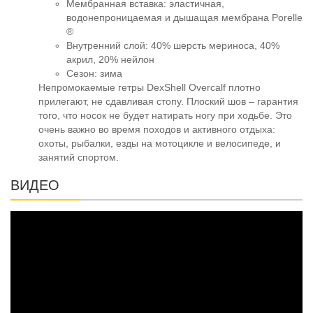
Мембранная вставка: эластичная,
водонепроницаемая и дышащая мембрана Porelle
®
Внутренний слой: 40% шерсть мериноса, 40%
акрил, 20% нейлон
Сезон: зима
Непромокаемые гетры DexShell Overcalf плотно
прилегают, не сдавливая стопу. Плоский шов – гарантия
того, что носок не будет натирать ногу при ходьбе. Это
очень важно во время походов и активного отдыха:
охоты, рыбалки, езды на мотоцикле и велосипеде, и
занятий спортом.
ВИДЕО