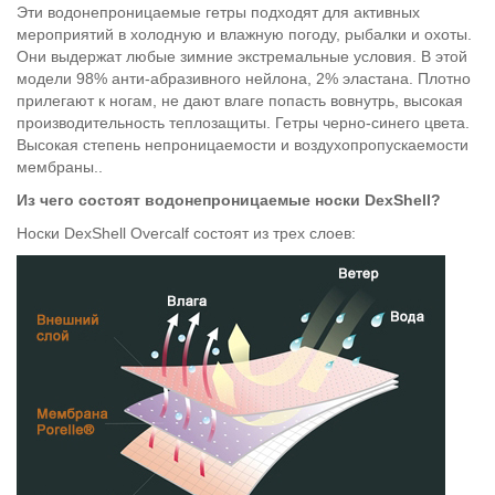
Эти водонепроницаемые гетры подходят для активных
мероприятий в холодную и влажную погоду, рыбалки и охоты.
Они выдержат любые зимние экстремальные условия. В этой
модели 98% анти-абразивного нейлона, 2% эластана. Плотно
прилегают к ногам, не дают влаге попасть вовнутрь, высокая
производительность теплозащиты. Гетры черно-синего цвета.
Высокая степень непроницаемости и воздухопропускаемости
мембраны..
Из чего состоят водонепроницаемые носки DexShell?
Носки DexShell Overcalf состоят из трех слоев: