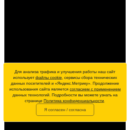
Для анализа трафика и улучшения работы наш сайт
использует
файлы cookie
, сервисы сбора технических
данных посетителей и «Яндекс.Метрику». Продолжение
использования сайта является
согласием с применением
данных технологий. Подробности вы можете узнать на
странице
Политика конфиденциальности
.
Я согласен / согласна