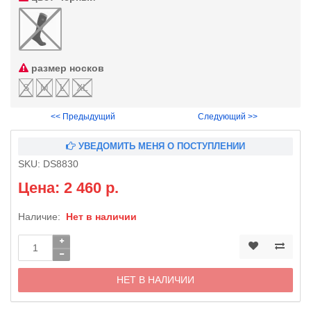
размер носков
S
M
L
XL
<< Предыдущий
Следующий >>
УВЕДОМИТЬ МЕНЯ О ПОСТУПЛЕНИИ
SKU:
DS8830
Цена: 2 460 р.
Наличие:
Нет в наличии
НЕТ В НАЛИЧИИ