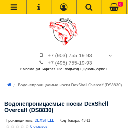
0
+7 (903) 755-19-93
+7 (495) 755-19-93
г. Москва, ул. Барклая 13с1 подъезд 1, цоколь, офис 1
Водонепроницаемые носки DexShell Overcalf (DS8830)
Водонепроницаемые носки DexShell
Overcalf (DS8830)
Производитель:
DEXSHELL
Код Товара:
43-11
0 отзывов