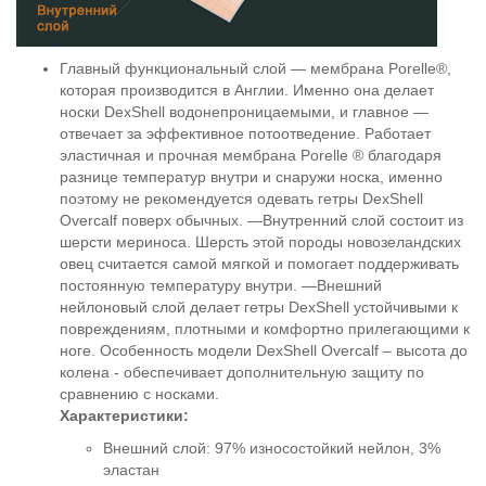
Главный функциональный слой — мембрана Porelle®,
которая производится в Англии. Именно она делает
носки DexShell водонепроницаемыми, и главное —
отвечает за эффективное потоотведение. Работает
эластичная и прочная мембрана Porelle ® благодаря
разнице температур внутри и снаружи носка, именно
поэтому не рекомендуется одевать гетры DexShell
Overcalf поверх обычных. —Внутренний слой состоит из
шерсти мериноса. Шерсть этой породы новозеландских
овец считается самой мягкой и помогает поддерживать
постоянную температуру внутри. —Внешний
нейлоновый слой делает гетры DexShell устойчивыми к
повреждениям, плотными и комфортно прилегающими к
ноге. Особенность модели DexShell Overcalf – высота до
колена - обеспечивает дополнительную защиту по
сравнению с носками.
Характеристики:
Внешний слой: 97% износостойкий нейлон, 3%
эластан