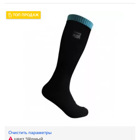
ТОП ПРОДАЖ
Очистить параметры
цвет
Чёрный