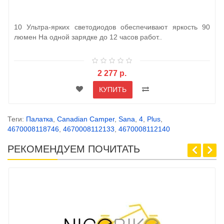
10 Ультра-ярких светодиодов обеспечивают яркость 90
люмен На одной зарядке до 12 часов работ..
2 277 р.
КУПИТЬ
Теги:
Палатка
,
Canadian Camper
,
Sana
,
4
,
Plus
,
4670008118746
,
4670008112133
,
4670008112140
РЕКОМЕНДУЕМ ПОЧИТАТЬ