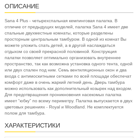
ОПИСАНИЕ
Sana 4 Plus - четырехспальная кемпинговая палатка. В
отличие от предыдущих моделей, палатка Sana 4 имеет две
спальные двухместные комнаты, которые разделены
просторным центральным тамбуром. В одной из комнат Вы
можете уложить спать детей, а в другой наслаждаться
отдыхом со своей прекрасной половиной. Конструкция
палатки позволяет оптимально организовать внутреннее
пространство, так как возможна установка одного тента, одной
или двух спален под ним. Семь вентиляционных окон и два
входа с антимоскитными сетками по всей площади обеспечат
комфорт даже в очень жаркий летний день. Дверь тамбура
можно использовать как дополнительный козырек над входом.
Для предотвращения проникновения насекомых палатка
имеет “юбку” по всему периметру. Палатка выпускается в двух
цветовых решениях - Royal и Woodland. Не комплектуется
полом для тамбура.
ХАРАКТЕРИСТИКИ