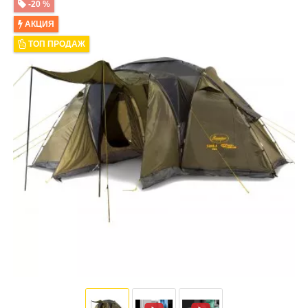
-20 %
АКЦИЯ
ТОП ПРОДАЖ