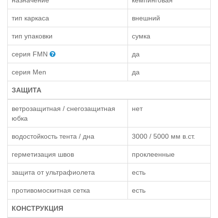
тип каркаса
внешний
тип упаковки
сумка
серия FMN
да
серия Men
да
ЗАЩИТА
ветрозащитная / снегозащитная
нет
юбка
водостойкость тента / дна
3000 / 5000 мм в.ст.
герметизация швов
проклеенные
защита от ультрафиолета
есть
противомоскитная сетка
есть
КОНСТРУКЦИЯ