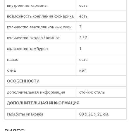
внутренние карманы
есть
возможность крепления фонарика
есть
количество вентиляционных окон
7
количество входов / комнат
2 / 2
количество тамбуров
1
навес
есть
окна
нет
ОСОБЕННОСТИ
дополнительная информация
стойки: сталь
ДОПОЛНИТЕЛЬНАЯ ИНФОРМАЦИЯ
габариты упаковки
68 x 21 x 21 см.