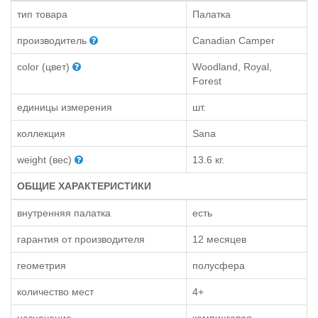
тип товара
Палатка
производитель
Canadian Camper
color (цвет)
Woodland, Royal,
Forest
единицы измерения
шт.
коллекция
Sana
weight (вес)
13.6 кг.
ОБЩИЕ ХАРАКТЕРИСТИКИ
внутренняя палатка
есть
гарантия от производителя
12 месяцев
геометрия
полусфера
количество мест
4+
назначение
кемпинговая