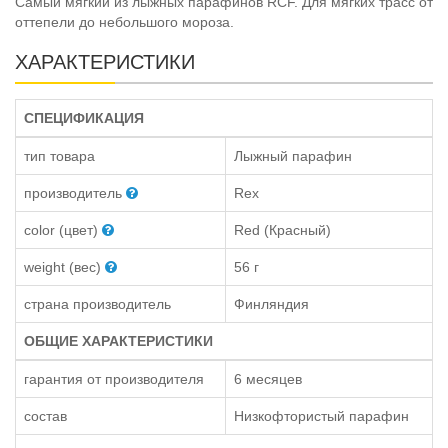
Самый мягкий из лыжных парафинов RCF. Для мягких трасс от
оттепели до небольшого мороза.
ХАРАКТЕРИСТИКИ
СПЕЦИФИКАЦИЯ
тип товара
Лыжный парафин
производитель
Rex
color (цвет)
Red (Красный)
weight (вес)
56 г
страна производитель
Финляндия
ОБЩИЕ ХАРАКТЕРИСТИКИ
гарантия от производителя
6 месяцев
состав
Низкофтористый парафин