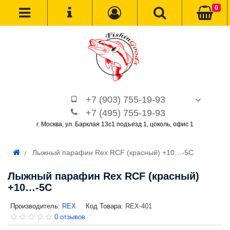
0
+7 (903) 755-19-93
+7 (495) 755-19-93
г. Москва, ул. Барклая 13с1 подъезд 1, цоколь, офис 1
Лыжный парафин Rex RCF (красный) +10…-5C
Лыжный парафин Rex RCF (красный)
+10…-5C
Производитель:
REX
Код Товара:
REX-401
0 отзывов