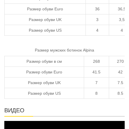
Размер обуви Euro
36
36,5
Размер обуви UK
3
3,5
Размер обуви US
4
4
Размер мужских ботинок Alpina
Размер обуви в см
268
270
Размер обуви Euro
41.5
42
Размер обуви UK
7
7.5
Размер обуви US
8
8.5
ВИДЕО