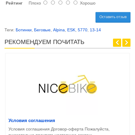
Рейтинг
Плохо
Хорошо
Оставить отзыв
Теги:
Ботинки
,
Беговые
,
Alpina
,
ESK
,
5770
,
13-14
РЕКОМЕНДУЕМ ПОЧИТАТЬ
Условия соглашения
Условия соглашения Договор-оферта Пожалуйста,
внимательно прочтите настоящее соглаш..