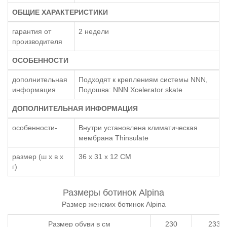
ОБЩИЕ ХАРАКТЕРИСТИКИ
гарантия от
2 недели
производителя
ОСОБЕННОСТИ
дополнительная
Подходят к креплениям системы NNN,
информация
Подошва: NNN Xcelerator skate
ДОПОЛНИТЕЛЬНАЯ ИНФОРМАЦИЯ
особенности-
Внутри установлена климатическая
мембрана Thinsulate
размер (ш x в x
36 x 31 x 12 СМ
г)
Размеры ботинок Alpina
Размер женских ботинок Alpina
Размер обуви в см
230
233