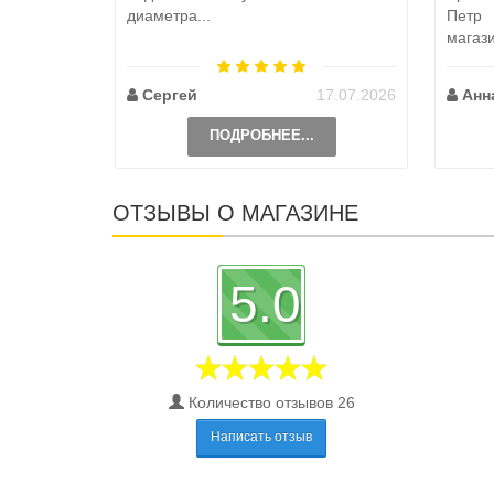
диаметра...
Петр
магаз
по пут
Сергей
17.07.2026
Анн
ПОДРОБНЕЕ...
ОТЗЫВЫ О МАГАЗИНЕ
5.0
Количество отзывов 26
Написать отзыв