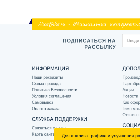
NiceBike.ru - Официальный интернет-
ПОДПИСАТЬСЯ НА
РАССЫЛКУ
ИНФОРМАЦИЯ
ДОПО
Наши реквизиты
Произво
Схема проезда
Партнёрс
Политика Безопасности
Акции
Условия соглашения
Новости
Самовывоз
Как офор
Оплата заказа
Гимн маг
Отзывы 
СЛУЖБА ПОДДЕРЖКИ
СОЦИА
Связаться с нами
Карта сайта
Для анализа трафика и улучшения р