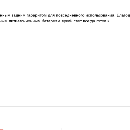
ным задним габаритом для повседневного использования. Благо
ым литиево-ионным батареям яркий свет всегда готов к