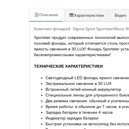
Описание
Характеристики
Видео
Комплект фонарей Sigma Sport Sportster/Mono R
Sportster продукт современных технологий выпол
похожий фонарь, который отличается столь про
яркость свечения в 30 LUX! Фонарь Sportster уст
бескомпромиссными характеристиками!
ТЕХНИЧЕСКИЕ ХАРАКТЕРИСТИКИ
Светодиодный LED фонарь яркого свечени
Экстримальное свечение в 30 LUX
Встроенный литий-ионный аккумулятор
Специальные линзы для улучшенного боков
Два режима свечения: обычный и усиленн
Время работы: в обычном до 7 часов, в уси
Зарядка батареи в течении 4 часов
Индикатор зарядки батареи
Быстрая установка на велосипед без испо