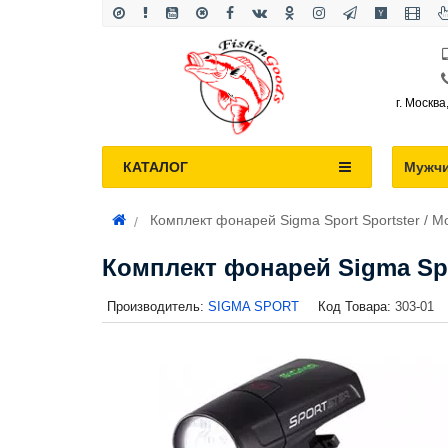
г. Москва
КАТАЛОГ
Мужч
Комплект фонарей Sigma Sport Sportster / M
Комплект фонарей Sigma Spor
Производитель:
SIGMA SPORT
Код Товара:
303-01