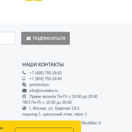
ПОДПИСАТЬСЯ
НАШИ КОНТАКТЫ
+7 (495) 755-19-93
+7 (903) 755-19-93
pmshirshov
info@nicebike.ru
Прием звонков Пн-Пт с 10:00 до 20:00
ПВЗ Пн-Пт с 10:00 до 20:00
г. Москва, ул. Барклая 13с1
подъезд 1, цокольный этаж, офис 1
Официальный интернет-магазин NiceBike ©
их
2012 - 2026