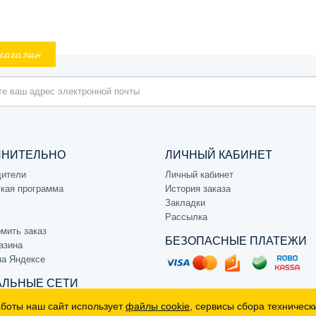
магазин
ЛНИТЕЛЬНО
ЛИЧНЫЙ КАБИНЕТ
дители
Личный кабинет
кая программа
История заказа
Закладки
Рассылка
мить заказ
БЕЗОПАСНЫЕ ПЛАТЕЖИ
азина
на Яндексе
ЛЬНЫЕ СЕТИ
аботы наш сайт использует
файлы cookie
, сервисы сбора техническ