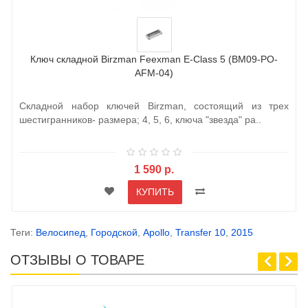
Ключ складной Birzman Feexman E-Class 5 (BM09-PO-
AFM-04)
Складной набор ключей Birzman, состоящий из трех
шестигранников- размера; 4, 5, 6, ключа "звезда" ра..
1 590 р.
КУПИТЬ
Теги:
Велосипед
,
Городской
,
Apollo
,
Transfer 10
,
2015
ОТЗЫВЫ О ТОВАРЕ