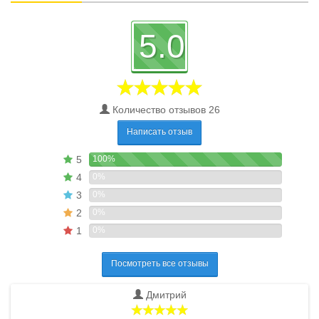
5.0
Количество отзывов 26
Написать отзыв
5
100%
4
0%
3
0%
2
0%
1
0%
Посмотреть все отзывы
Дмитрий