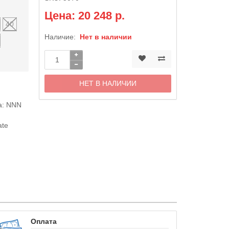
Цена: 20 248 р.
40
Наличие:
Нет в наличии
НЕТ В НАЛИЧИИ
а: NNN
ate
Оплата