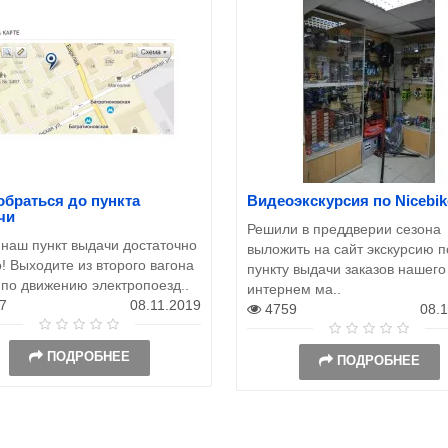
обраться до пункта
Видеоэкскурсия по Nicebik
чи
Решили в преддверии сезона
 наш пункт выдачи достаточно
выложить на сайт экскурсию п
! Выходите из второго вагона
пункту выдачи заказов нашего
 по движению электропоезд..
интернем ма..
7
08.11.2019
4759
08.
ПОДРОБНЕЕ
ПОДРОБНЕЕ