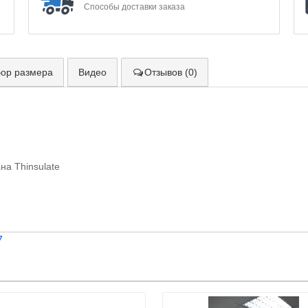
Способы доставки заказа
ор размера
Видео
Отзывов (0)
а Thinsulate
7