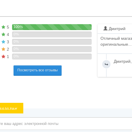
5
100%
Дмитрий
4
0%
Отличный магаз
3
0%
оригинальные...
2
0%
1
0%
Дмитрий,
Посмотреть все отзывы
магазин