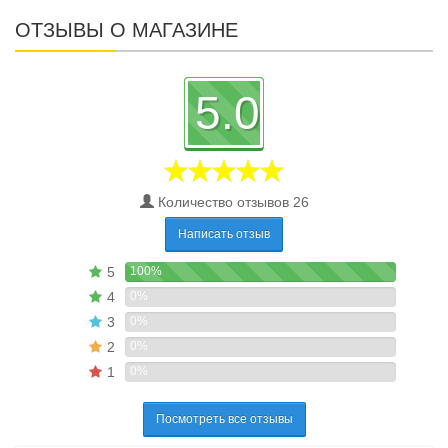
ОТЗЫВЫ О МАГАЗИНЕ
5.0
Количество отзывов 26
Написать отзыв
5
100%
4
0%
3
0%
2
0%
1
0%
Посмотреть все отзывы