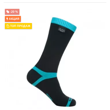
-20 %
АКЦИЯ
ТОП ПРОДАЖ