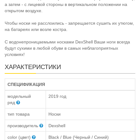
а затем - с лицевой стороны в вертикальном положении на
открытом воздухе.
Чтобы носки не расслоились - запрещается сушить их утюгом,
на батареях или возле костра.
C водонепроницаемыми носками DexShell Ваши ноги всегда
будут сухими в любой обуви в самых неблагоприятных
условиях!
ХАРАКТЕРИСТИКИ
СПЕЦИФИКАЦИЯ
модельный
2019 год
ряд
тип товара
Носки
производитель
Dexshell
color (цвет)
Black / Blue (Черный / Синий)