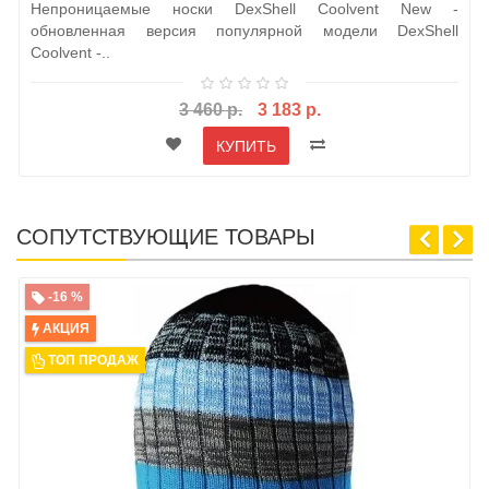
Непроницаемые носки DexShell Coolvent New -
обновленная версия популярной модели DexShell
Coolvent -..
3 460 р.
3 183 р.
КУПИТЬ
СОПУТСТВУЮЩИЕ ТОВАРЫ
-16 %
АКЦИЯ
ТОП ПРОДАЖ