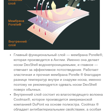
Главный функциональный слой — мембрана Porelle®,
которая производится в Англии. Именно она делает
носки DexShell водонепроницаемыми, и главное —
отвечает за эффективное потоотведение. Работает
эластичная и прочная мембрана Porelle ® благодаря
разнице температур внутри и снаружи носка, именно
поэтому не рекомендуется одевать носки DexShell
поверх обычных.
Внутренний слой состоит из влагоотводящего волокна
Coolmax®, которое производится американской
компанией DuPont на основе полиэстра. Coolmax ®
обладает антибактериальными свойствами, а особая