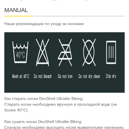
MANUAL
Наши рекомендации по уходу за носками:
Как стирать носки DexShell Ultralite Biking:
Стирать носки необходимо вручную в прохладной воде (не
более 40°C).
Как сушить носки DexShell Ultralite Biking:
Сначала необходимо высушить носки вывернутыми наизнанку,