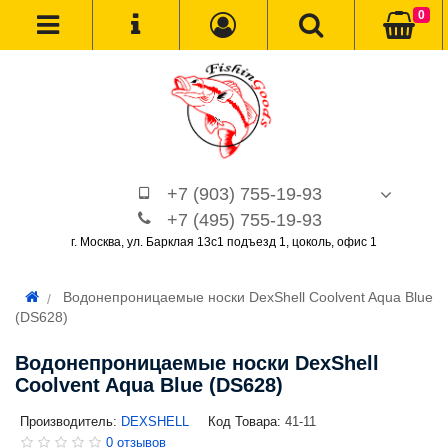
0
+7 (903) 755-19-93
+7 (495) 755-19-93
г. Москва, ул. Барклая 13с1 подъезд 1, цоколь, офис 1
Водонепроницаемые носки DexShell Coolvent Aqua Blue
(DS628)
Водонепроницаемые носки DexShell
Coolvent Aqua Blue (DS628)
Производитель:
DEXSHELL
Код Товара:
41-11
0 отзывов