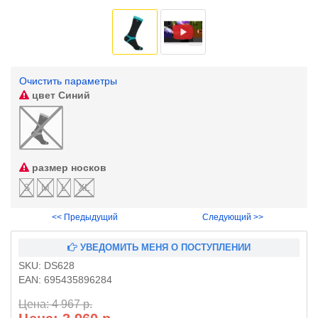
Очистить параметры
цвет
Синий
размер носков
S
M
L
XL
<< Предыдущий
Следующий >>
УВЕДОМИТЬ МЕНЯ О ПОСТУПЛЕНИИ
SKU:
DS628
EAN:
695435896284
Цена: 4 967 р.