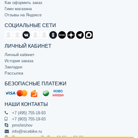
Как оформить заказ
Гимн магазина
Отзывы на Яндексе
СОЦИАЛЬНЫЕ СЕТИ
ЛИЧНЫЙ КАБИНЕТ
Личный кабинет
История заказа
Закладки
Рассылка
БЕЗОПАСНЫЕ ПЛАТЕЖИ
НАШИ КОНТАКТЫ
+7 (495) 755-19-93
+7 (903) 755-19-93
pmshirshov
info@nicebike.ru
Прием звонков Пн-Пт с 10:00 до 20:00