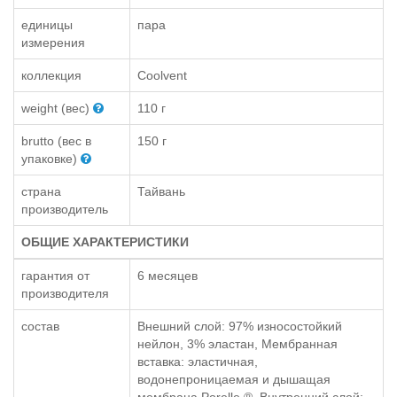
единицы
пара
измерения
коллекция
Coolvent
weight (вес)
110 г
brutto (вес в
150 г
упаковке)
страна
Тайвань
производитель
ОБЩИЕ ХАРАКТЕРИСТИКИ
гарантия от
6 месяцев
производителя
состав
Внешний слой: 97% износостойкий
нейлон, 3% эластан, Мембранная
вставка: эластичная,
водонепроницаемая и дышащая