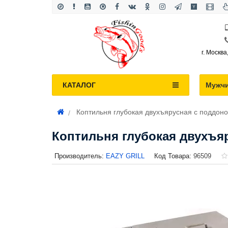
г. Москва
КАТАЛОГ
Мужч
Коптильня глубокая двухъярусная с поддоно
Коптильня глубокая двухъяр
Производитель:
EAZY GRILL
Код Товара:
96509