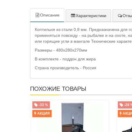
Описание
Характеристики
Отзы
Коптильня из стали 0,8 мм. Предназначена для 
применяться повсюду - на рыбалке и на охоте, на
или горящие угли в мангале Технические характе
Размеры - 480х280х270мм
В комплекте - поддон для жира
Страна производитель - Россия
ПОХОЖИЕ ТОВАРЫ
-33 %
-28 
АКЦИЯ
АКЦ