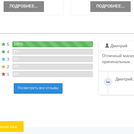
ПОДРОБНЕЕ...
ПОДРОБНЕЕ...
5
100%
Дмитрий
4
0%
Отличный магаз
3
0%
оригинальные...
2
0%
1
0%
Дмитрий,
Посмотреть все отзывы
магазин