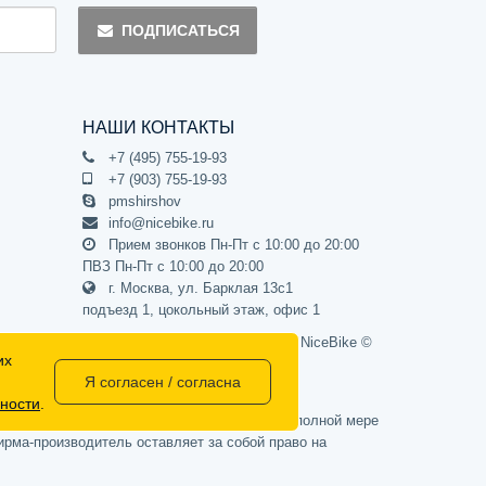
ПОДПИСАТЬСЯ
НАШИ КОНТАКТЫ
+7 (495) 755-19-93
+7 (903) 755-19-93
pmshirshov
info@nicebike.ru
Прием звонков Пн-Пт с 10:00 до 20:00
ПВЗ Пн-Пт с 10:00 до 20:00
г. Москва, ул. Барклая 13с1
подъезд 1, цокольный этаж, офис 1
Официальный интернет-магазин NiceBike ©
их
2012 - 2026
Я согласен / согласна
ности
.
437 Гражданского кодекса РФ) и не может в полной мере
рма-производитель оставляет за собой право на