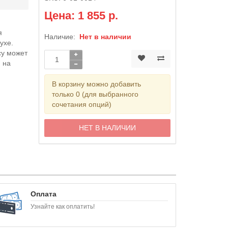
Цена: 1 855 р.
я
Наличие:
Нет в наличии
ухе.
су может
, на
В корзину можно добавить
только 0 (для выбранного
сочетания опций)
НЕТ В НАЛИЧИИ
Оплата
Узнайте как оплатить!