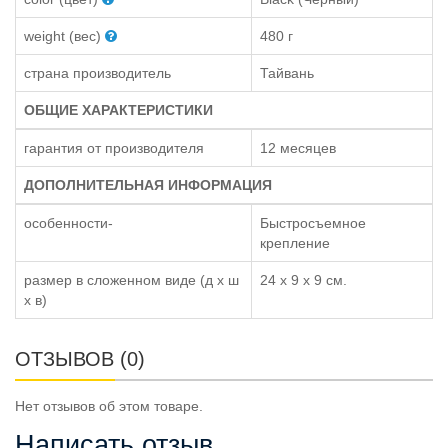
weight (вес)
480 г
страна производитель
Тайвань
ОБЩИЕ ХАРАКТЕРИСТИКИ
гарантия от производителя
12 месяцев
ДОПОЛНИТЕЛЬНАЯ ИНФОРМАЦИЯ
особенности-
Быстросъемное
крепление
размер в сложенном виде (д x ш
24 х 9 х 9 см.
x в)
ОТЗЫВОВ (0)
Нет отзывов об этом товаре.
Написать отзыв