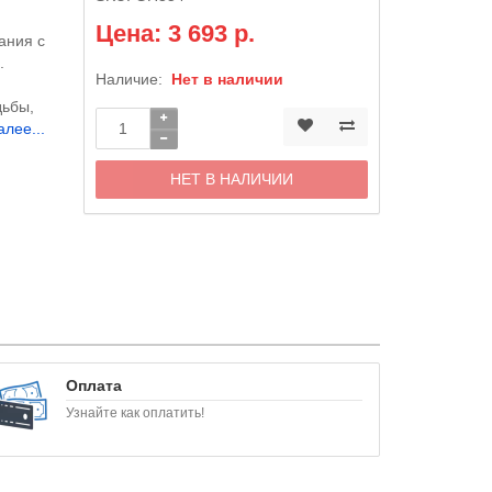
Цена: 3 693 р.
ания с
.
Наличие:
Нет в наличии
дьбы,
алее...
НЕТ В НАЛИЧИИ
Оплата
Узнайте как оплатить!