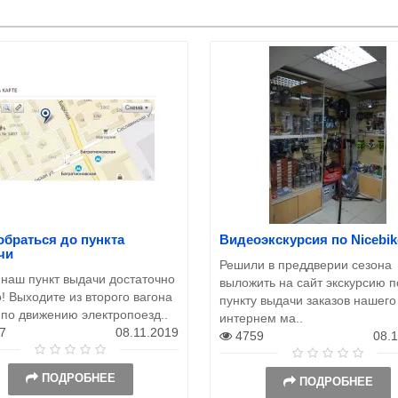
обраться до пункта
Видеоэкскурсия по Nicebik
чи
Решили в преддверии сезона
 наш пункт выдачи достаточно
выложить на сайт экскурсию п
! Выходите из второго вагона
пункту выдачи заказов нашего
 по движению электропоезд..
интернем ма..
7
08.11.2019
4759
08.
ПОДРОБНЕЕ
ПОДРОБНЕЕ