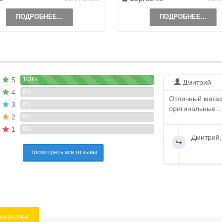
ПОДРОБНЕЕ...
ПОДРОБНЕЕ...
5
100%
Дмитрий
4
0%
Отличный магаз
3
0%
оригинальные...
2
0%
1
0%
Дмитрий,
Посмотреть все отзывы
магазин