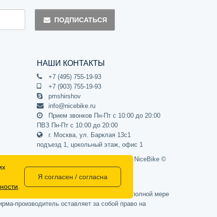
ПОДПИСАТЬСЯ
НАШИ КОНТАКТЫ
+7 (495) 755-19-93
+7 (903) 755-19-93
pmshirshov
info@nicebike.ru
Прием звонков Пн-Пт с 10:00 до 20:00
ПВЗ Пн-Пт с 10:00 до 20:00
г. Москва, ул. Барклая 13с1
подъезд 1, цокольный этаж, офис 1
Официальный интернет-магазин NiceBike ©
их
2012 - 2026
Я согласен / согласна
ности
.
437 Гражданского кодекса РФ) и не может в полной мере
рма-производитель оставляет за собой право на