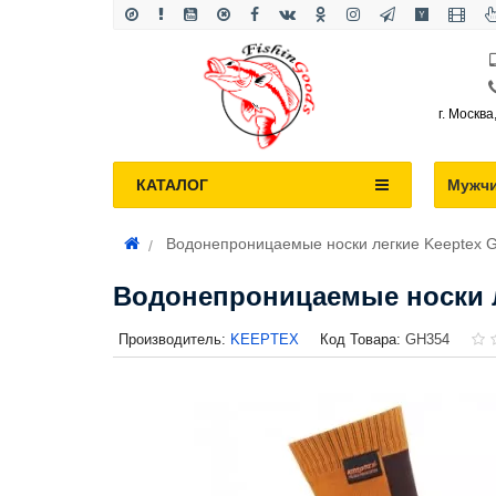
г. Москва
КАТАЛОГ
Мужч
Водонепроницаемые носки легкие Keeptex 
Водонепроницаемые носки л
Производитель:
KEEPTEX
Код Товара:
GH354