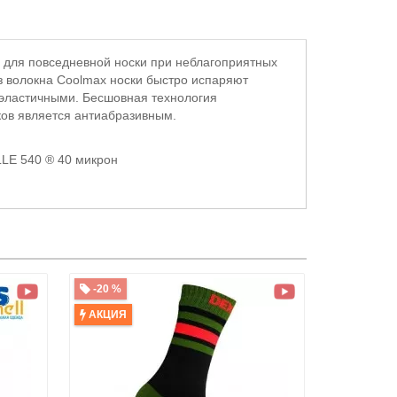
я для повседневной носки при неблагоприятных
з волокна Coolmax носки быстро испаряют
и эластичными. Бесшовная технология
ков является антиабразивным.
LE 540 ® 40 микрон
-20 %
АКЦИЯ