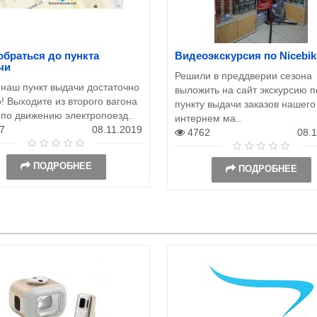
обраться до пункта
Видеоэкскурсия по Nicebik
чи
Решили в преддверии сезона
 наш пункт выдачи достаточно
выложить на сайт экскурсию п
! Выходите из второго вагона
пункту выдачи заказов нашего
 по движению электропоезд..
интернем ма..
7
08.11.2019
4762
08.
ПОДРОБНЕЕ
ПОДРОБНЕЕ