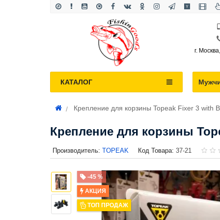
г. Москва
КАТАЛОГ
Мужч
Крепление для корзины Topeak Fixer 3 with B
Крепление для корзины Topea
Производитель:
TOPEAK
Код Товара:
37-21
-45 %
АКЦИЯ
ТОП ПРОДАЖ