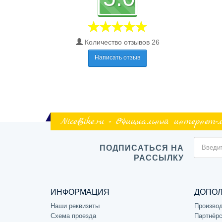
Количество отзывов 26
Написать отзыв
NiceBike.ru - Официальный интернет-
ПОДПИСАТЬСЯ НА
РАССЫЛКУ
ИНФОРМАЦИЯ
ДОПО
Наши реквизиты
Произво
Схема проезда
Партнёрс