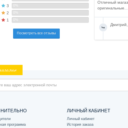
Отличный магаз
3
0%
оригинальные...
2
0%
1
0%
Дмитрий,
Посмотреть все отзывы
магазин
ЛНИТЕЛЬНО
ЛИЧНЫЙ КАБИНЕТ
дители
Личный кабинет
кая программа
История заказа