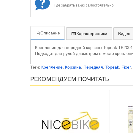
Где забрать заказ самостоятельно
Описание
Характеристики
Видео
Крепление для передней корзины Topeak TB2001 
Подходит для рулей диаметром в месте крепления
Теги:
Крепление
,
Корзина
,
Передняя
,
Topeak
,
Fixer
,
РЕКОМЕНДУЕМ ПОЧИТАТЬ