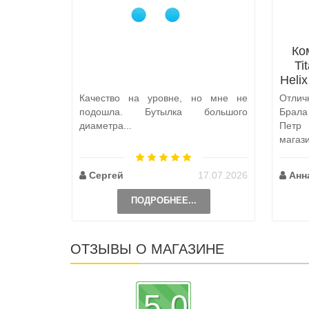
Ко
Ti
Heli
Качество на уровне, но мне не
Отлич
подошла. Бутылка большого
Брал
диаметра...
Петр
магаз
по пут
Сергей
17.07.2026
Анн
ПОДРОБНЕЕ...
ОТЗЫВЫ О МАГАЗИНЕ
5.0