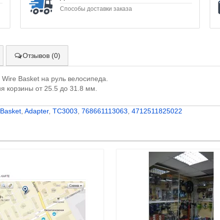
Способы доставки заказа
Отзывов (0)
Wire Basket на руль велосипеда.
 корзины от 25.5 до 31.8 мм.
Basket
,
Adapter
,
TC3003
,
768661113063
,
4712511825022