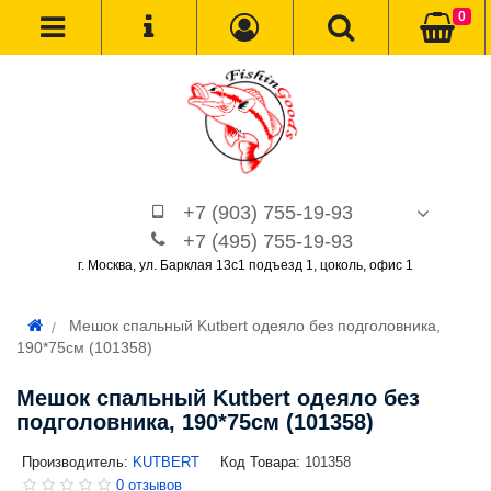
0
+7 (903) 755-19-93
+7 (495) 755-19-93
г. Москва, ул. Барклая 13с1 подъезд 1, цоколь, офис 1
Мешок спальный Kutbert одеяло без подголовника,
190*75см (101358)
Мешок спальный Kutbert одеяло без
подголовника, 190*75см (101358)
Производитель:
KUTBERT
Код Товара:
101358
0 отзывов