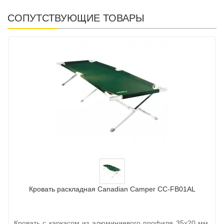
СОПУТСТВУЮЩИЕ ТОВАРЫ
Кровать раскладная Canadian Camper CC-FB01AL
Кровать с каркасом из алюминиевого профиля 35х20 мм.