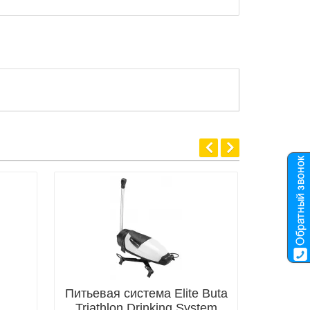
Питьевая система Elite Buta
Triathlon Drinking System