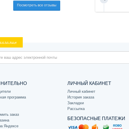
Посмотреть все отзывы
магазин
ЛНИТЕЛЬНО
ЛИЧНЫЙ КАБИНЕТ
дители
Личный кабинет
кая программа
История заказа
Закладки
Рассылка
мить заказ
БЕЗОПАСНЫЕ ПЛАТЕЖИ
азина
на Яндексе