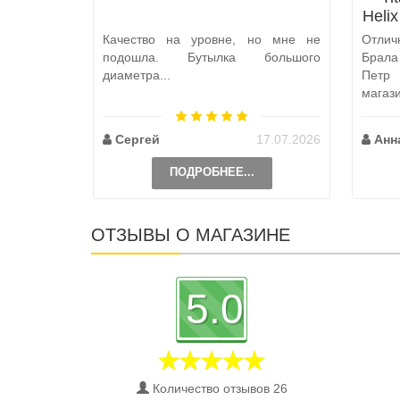
Heli
Качество на уровне, но мне не
Отлич
подошла. Бутылка большого
Брал
диаметра...
Петр
магаз
по пут
Сергей
17.07.2026
Анн
ПОДРОБНЕЕ...
ОТЗЫВЫ О МАГАЗИНЕ
5.0
Количество отзывов 26