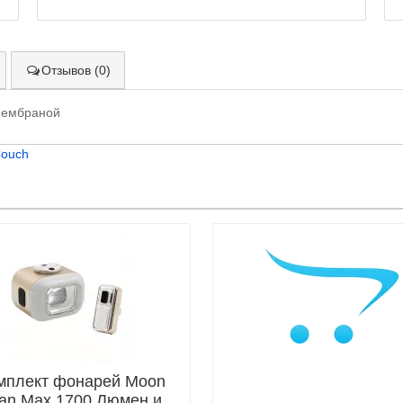
Отзывов (0)
мембраной
ouch
мплект фонарей Moon
tan Max 1700 Люмен и