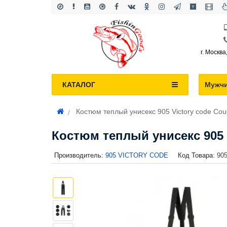
г. Москва
КАТАЛОГ
Мужч
Костюм теплый унисекс 905 Victory code Cou
Костюм теплый унисекс 905 
Производитель:
905 VICTORY CODE
Код Товара:
90