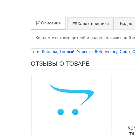
Описание
Характеристики
Видео
Костюм с ветрозащитной и водоотталкивающей 
Теги:
Костюм
,
Теплый
,
Унисекс
,
905
,
Victory
,
Code
,
C
ОТЗЫВЫ О ТОВАРЕ
Ко
Ti