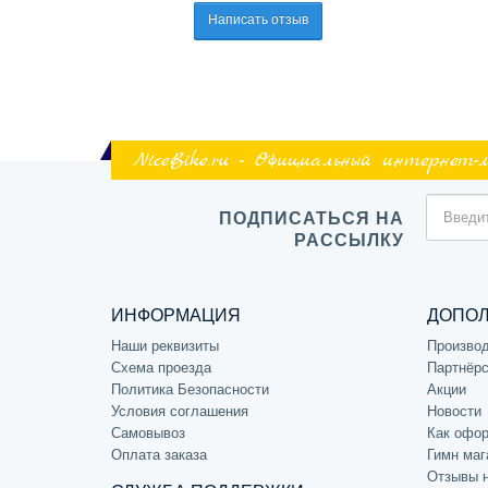
Написать отзыв
NiceBike.ru - Официальный интернет-
ПОДПИСАТЬСЯ НА
РАССЫЛКУ
ИНФОРМАЦИЯ
ДОПО
Наши реквизиты
Произво
Схема проезда
Партнёрс
Политика Безопасности
Акции
Условия соглашения
Новости
Самовывоз
Как офор
Оплата заказа
Гимн маг
Отзывы 