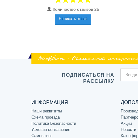
Количество отзывов 26
Написать отзыв
NiceBike.ru - Официальный интернет-
ПОДПИСАТЬСЯ НА
РАССЫЛКУ
ИНФОРМАЦИЯ
ДОПО
Наши реквизиты
Произво
Схема проезда
Партнёрс
Политика Безопасности
Акции
Условия соглашения
Новости
Самовывоз
Как офор