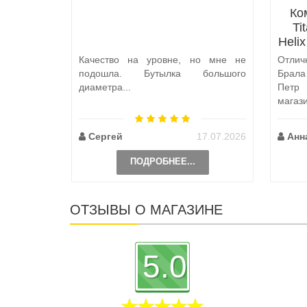
Ко
Ti
Heli
Качество на уровне, но мне не
Отлич
подошла. Бутылка большого
Брал
диаметра...
Петр
магаз
по пут
Сергей
17.07.2026
Анн
ПОДРОБНЕЕ...
ОТЗЫВЫ О МАГАЗИНЕ
5.0