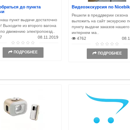
обраться до пункта
Видеоэкскурсия по Nicebik
чи
Решили в преддверии сезона
 наш пункт выдачи достаточно
выложить на сайт экскурсию п
! Выходите из второго вагона
пункту выдачи заказов нашего
 по движению электропоезд..
интернем ма..
7
08.11.2019
4762
08.
ПОДРОБНЕЕ
ПОДРОБНЕЕ