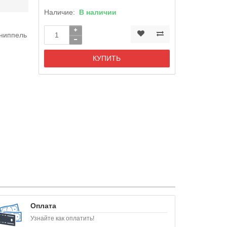
Наличие:
В наличии
ониппель
КУПИТЬ
Оплата
Узнайте как оплатить!