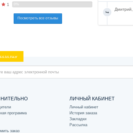
1
0%
Дмитрий,
Посмотреть все отзывы
магазин
ЛНИТЕЛЬНО
ЛИЧНЫЙ КАБИНЕТ
дители
Личный кабинет
кая программа
История заказа
Закладки
Рассылка
мить заказ