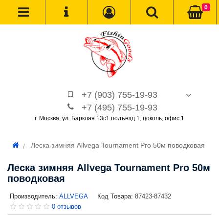
0
+7 (903) 755-19-93
+7 (495) 755-19-93
г. Москва, ул. Барклая 13с1 подъезд 1, цоколь, офис 1
Леска зимняя Allvega Tournament Pro 50м поводковая
Леска зимняя Allvega Tournament Pro 50м
поводковая
Производитель:
ALLVEGA
Код Товара:
87423-87432
0 отзывов