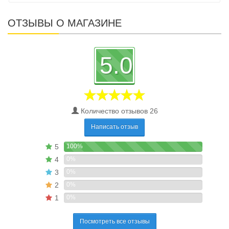
ОТЗЫВЫ О МАГАЗИНЕ
5.0
Количество отзывов 26
Написать отзыв
5
100%
4
0%
3
0%
2
0%
1
0%
Посмотреть все отзывы