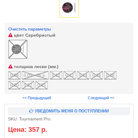
Очистить параметры
цвет
Серебристый
толщина лески (мм.)
0.08
0.09
0.10
0.12
0.14
0.16
0.18
+36 р.
0.20
0.22
0.25
<< Предыдущий
Следующий >>
УВЕДОМИТЬ МЕНЯ О ПОСТУПЛЕНИИ
SKU:
Tournament Pro
Цена: 357 р.