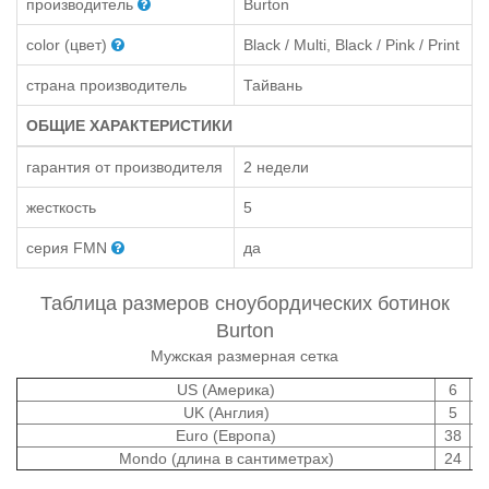
производитель
Burton
color (цвет)
Black / Multi, Black / Pink / Print
страна производитель
Тайвань
ОБЩИЕ ХАРАКТЕРИСТИКИ
гарантия от производителя
2 недели
жесткость
5
серия FMN
да
Таблица размеров сноубордических ботинок
Burton
Мужская размерная сетка
US (Америка)
6
UK (Англия)
5
Euro (Европа)
38
Mondo (длина в сантиметрах)
24