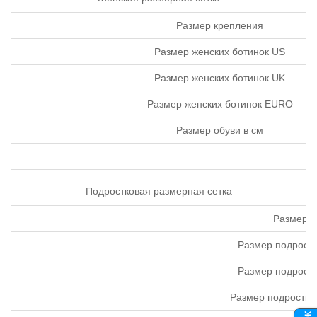
Размер крепления
Размер женских ботинок US
Размер женских ботинок UK
Размер женских ботинок EURO
Размер обуви в см
Подростковая размерная сетка
Размер к
Размер подростк
Размер подростк
Размер подростко