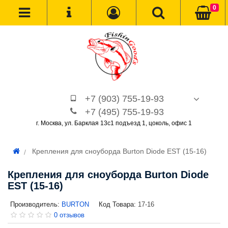
0
+7 (903) 755-19-93
+7 (495) 755-19-93
г. Москва, ул. Барклая 13с1 подъезд 1, цоколь, офис 1
Крепления для сноуборда Burton Diode EST (15-16)
Крепления для сноуборда Burton Diode
EST (15-16)
Производитель:
BURTON
Код Товара:
17-16
0 отзывов