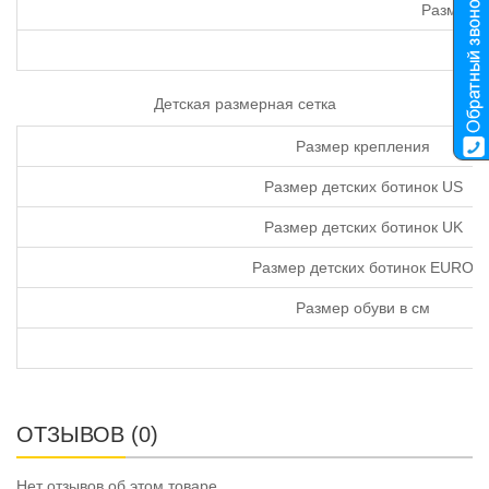
Размер о
Детская размерная сетка
Размер крепления
Размер детских ботинок US
Размер детских ботинок UK
Размер детских ботинок EURO
Размер обуви в см
ОТЗЫВОВ (0)
Нет отзывов об этом товаре.