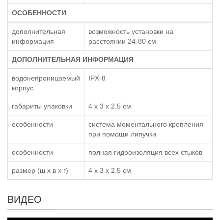
ОСОБЕННОСТИ
дополнительная
возможность установки на
информация
расстоянии 24-80 см
ДОПОЛНИТЕЛЬНАЯ ИНФОРМАЦИЯ
водонепроницаемый
IPX-8
корпус
габариты упаковки
4 x 3 x 2.5 см
особенности
система моментального крепления
при помощи липучки
особенности-
полная гидроизоляция всех стыков
размер (ш x в x г)
4 x 3 x 2.5 см
ВИДЕО