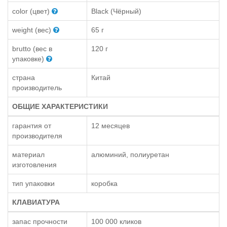
color (цвет)
Black (Чёрный)
weight (вес)
65 г
brutto (вес в
120 г
упаковке)
страна
Китай
производитель
ОБЩИЕ ХАРАКТЕРИСТИКИ
гарантия от
12 месяцев
производителя
материал
алюминий, полиуретан
изготовления
тип упаковки
коробка
КЛАВИАТУРА
запас прочности
100 000 кликов