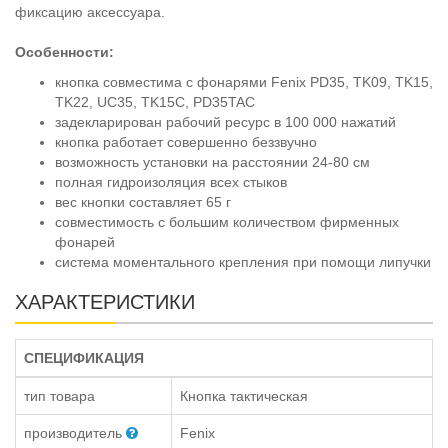
фиксацию аксессуара.
Особенности:
кнопка совместима с фонарями Fenix PD35, TK09, TK15,
TK22, UC35, TK15C, PD35TAC
задекларирован рабочий ресурс в 100 000 нажатий
кнопка работает совершенно беззвучно
возможность установки на расстоянии 24-80 см
полная гидроизоляция всех стыков
вес кнопки составляет 65 г
совместимость с большим количеством фирменных
фонарей
система моментального крепления при помощи липучки
ХАРАКТЕРИСТИКИ
СПЕЦИФИКАЦИЯ
тип товара
Кнопка тактическая
производитель
Fenix