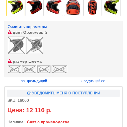
Очистить параметры
цвет
Оранжевый
размер шлема
S(54)
M(56)
L(58)
XL(60)
<< Предыдущий
Следующий >>
УВЕДОМИТЬ МЕНЯ О ПОСТУПЛЕНИИ
SKU:
16000
Цена: 12 116 р.
Наличие:
Снят с производства