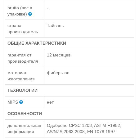
brutto (вес в
-
упаковке)
страна
Тайвань
производитель
ОБЩИЕ ХАРАКТЕРИСТИКИ
гарантия от
12 месяцев
производителя
материал
фиберглас
изготовления
ТЕХНОЛОГИИ
MIPS
нет
ОСОБЕННОСТИ
дополнительная
Одобрено CPSC 1203, ASTM F1952,
информация
AS/NZS 2063:2008, EN 1078:1997