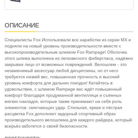
ОПИСАНИЕ
Специалисты Fox Использовали все наработки из серии MX и
подняли на новый уровень производительности вместе с
высокопроизводительным шлемом Fox Rampage! Оболочка
этого шлема выполнена из легковесного фибергласа, надёжно
закрывая лицо от возможных повреждений. Велошлем - это
незаменимый аксессуар любой дисциплины, но от него
требуется низкий вес, повышенная прочность и высокий
уровень комфорта для дальних поездок! Катайтесь в
удовольствие, с шлемом Rampage вас ждёт повышенный
комфорт благодаря продуманной вентилляци и съёмных
мягких накладок, которые также принимают на себя роль
элементов. смягчающих удар. Стильная, яркая и пёстрая
расцветка Fox дополняет задорный спортивный образ
производительного велошлема для каждого райдера, который
всерьёз заботится о своей безопасности.