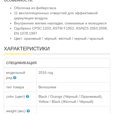
ОСОБЕННОСТИ:
Оболочка из фибергласа
11 вентилляционных отверстий для эффективной
циркуляции воздуха
Внутренние мягкие накладки, снимаемые и моющиеся
Одобрено CPSC 1203, ASTM F1952, AS/NZS 2063:2008,
EN 1078:1997
Цвет: оранжеый / чёрный, жёлтый / черный / красный
ХАРАКТЕРИСТИКИ
СПЕЦИФИКАЦИЯ
модельный
2016 год
ряд
тип товара
Велошлем
color (цвет)
Black / Orange (Чёрный / Оранжевый),
Yellow / Black (Жёлтый / Чёрный)
weight (вес)