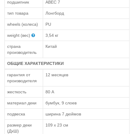
подшипник
ABEC 7
тип товара
Лонгборд
wheels (колеса)
PU
weight (вес)
3,54 кг
страна
Китай
производитель
ОБЩИЕ ХАРАКТЕРИСТИКИ
гарантия от
12 месяцев
производителя
жесткость
80 А
материал деки
бумбук, 9 слоев
подвеска
ширина 7 дюймов
размер деки
109 х 23 см
(ДхШ)