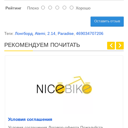
Рейтинг
Плохо
Хорошо
Оставить отзыв
Теги:
Лонгборд
,
Atemi
,
2.14
,
Paradise
,
469034707206
РЕКОМЕНДУЕМ ПОЧИТАТЬ
Условия соглашения
Условия соглашения Договор-оферта Пожалуйста,