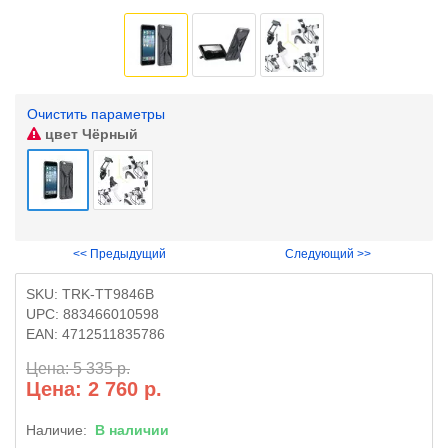
Очистить параметры
цвет
Чёрный
<< Предыдущий
Следующий >>
SKU:
TRK-TT9846B
UPC:
883466010598
EAN:
4712511835786
Цена: 5 335 р.
Цена: 2 760 р.
Наличие:
В наличии