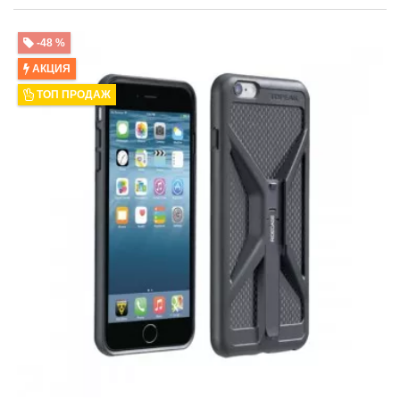
-48 %
АКЦИЯ
ТОП ПРОДАЖ