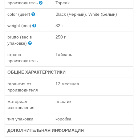
производитель
Topeak
color (цвет)
Black (Чёрный), White (Белый)
weight (вес)
32 г
brutto (вес в
250 г
упаковке)
страна
Тайвань
производитель
ОБЩИЕ ХАРАКТЕРИСТИКИ
гарантия от
12 месяцев
производителя
материал
пластик
изготовления
тип упаковки
коробка
ДОПОЛНИТЕЛЬНАЯ ИНФОРМАЦИЯ