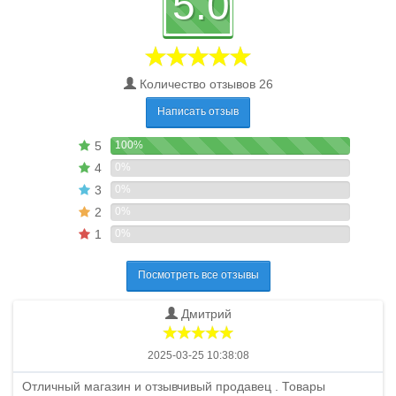
5.0
Количество отзывов 26
Написать отзыв
5
100%
4
0%
3
0%
2
0%
1
0%
Посмотреть все отзывы
Дмитрий
2025-03-25 10:38:08
Отличный магазин и отзывчивый продавец . Товары