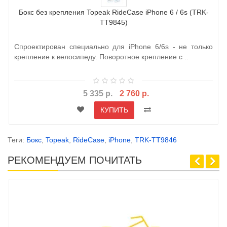
Бокс без крепления Topeak RideCase iPhone 6 / 6s (TRK-
TT9845)
Спроектирован специально для iPhone 6/6s - не только
крепление к велосипеду. Поворотное крепление с ..
5 335 р.
2 760 р.
КУПИТЬ
Теги:
Бокс
,
Topeak
,
RideCase
,
iPhone
,
TRK-TT9846
РЕКОМЕНДУЕМ ПОЧИТАТЬ