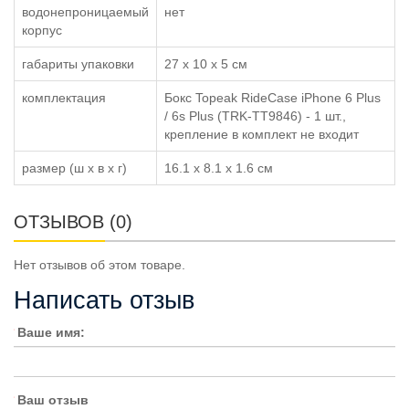
водонепроницаемый
нет
корпус
габариты упаковки
27 x 10 x 5 см
комплектация
Бокс Topeak RideCase iPhone 6 Plus
/ 6s Plus (TRK-TT9846) - 1 шт.,
крепление в комплект не входит
размер (ш x в x г)
16.1 x 8.1 x 1.6 см
ОТЗЫВОВ (0)
Нет отзывов об этом товаре.
Написать отзыв
Ваше имя:
Ваш отзыв