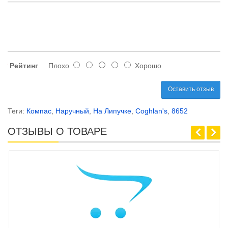
Рейтинг
Плохо
Хорошо
Оставить отзыв
Теги:
Компас
,
Наручный
,
На Липучке
,
Coghlan's
,
8652
ОТЗЫВЫ О ТОВАРЕ