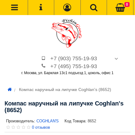
0
+7 (903) 755-19-93
+7 (495) 755-19-93
г. Москва, ул. Барклая 13с1 подъезд 1, цоколь, офис 1
Компас наручный на липучке Coghlan's (8652)
Компас наручный на липучке Coghlan's
(8652)
Производитель:
COGHLAN'S
Код Товара:
8652
0 отзывов