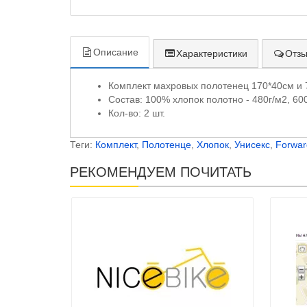
Описание
Характеристики
Отзы
Комплект махровых полотенец 170*40см и 
Состав: 100% хлопок полотно - 480г/м2, 600
Кол-во: 2 шт.
Теги:
Комплект
,
Полотенце
,
Хлопок
,
Унисекс
,
Forwar
РЕКОМЕНДУЕМ ПОЧИТАТЬ