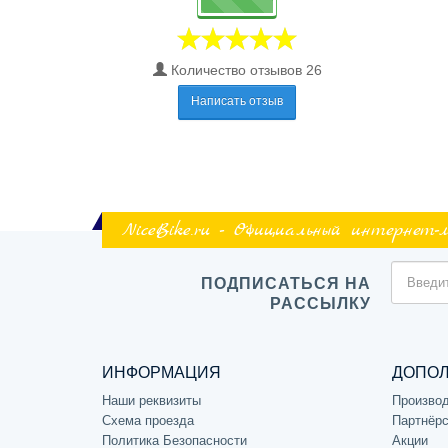
Количество отзывов 26
Написать отзыв
NiceBike.ru - Официальный интернет-
ПОДПИСАТЬСЯ НА
РАССЫЛКУ
ИНФОРМАЦИЯ
ДОПО
Наши реквизиты
Произво
Схема проезда
Партнёрс
Политика Безопасности
Акции