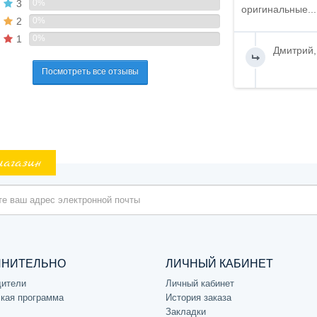
3
0%
оригинальные...
2
0%
1
0%
Дмитрий,
Посмотреть все отзывы
магазин
ЛНИТЕЛЬНО
ЛИЧНЫЙ КАБИНЕТ
дители
Личный кабинет
кая программа
История заказа
Закладки