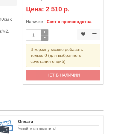
Цена: 2 510 р.
40см с
Наличие:
Снят с производства
м
г/м2,
В корзину можно добавить
только 0 (для выбранного
сочетания опций)
НЕТ В НАЛИЧИИ
Оплата
Узнайте как оплатить!