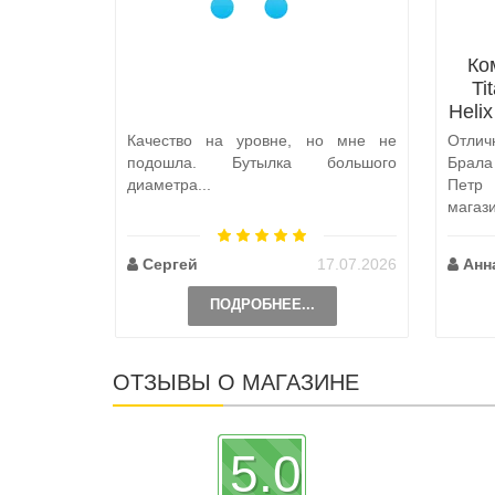
Ко
Ti
Heli
Качество на уровне, но мне не
Отлич
подошла. Бутылка большого
Брал
диаметра...
Петр
магаз
по пут
Сергей
17.07.2026
Анн
ПОДРОБНЕЕ...
ОТЗЫВЫ О МАГАЗИНЕ
5.0