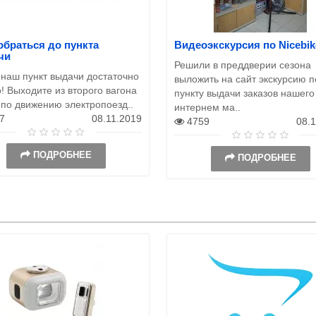
обраться до пункта
Видеоэкскурсия по Nicebik
чи
Решили в преддверии сезона
 наш пункт выдачи достаточно
выложить на сайт экскурсию п
! Выходите из второго вагона
пункту выдачи заказов нашего
 по движению электропоезд..
интернем ма..
7
08.11.2019
4759
08.
ПОДРОБНЕЕ
ПОДРОБНЕЕ