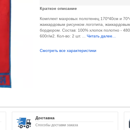
Краткое описание
Комплект махровых полотенец 170*40см и 70*
жаккардовым рисунком логотипа, жаккардовы
бордюром. Состав: 100% хлопок полотно - 480
600г/м2. Кол-во: 2 шт. ...
Читать далее...
Смотреть все характеристики
Доставка
Способы доставки заказа