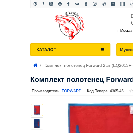
г. Москва
КАТАЛОГ
Мужч
Комплект полотенец Forward 2шт (EQ2013F-
Комплект полотенец Forward
Производитель:
FORWARD
Код Товара:
4365-45