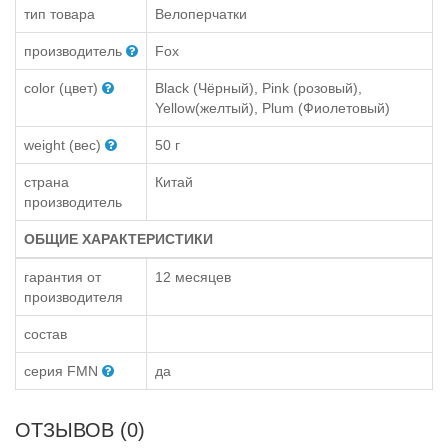
тип товара
Велоперчатки
производитель
Fox
color (цвет)
Black (Чёрный), Pink (розовый),
Yellow(желтый), Plum (Фиолетовый)
weight (вес)
50 г
страна
Китай
производитель
ОБЩИЕ ХАРАКТЕРИСТИКИ
гарантия от
12 месяцев
производителя
состав
серия FMN
да
ОТЗЫВОВ (0)