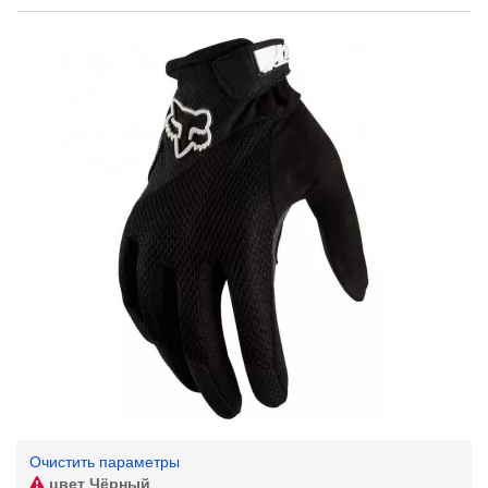
Очистить параметры
цвет
Чёрный