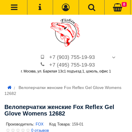
0
+7 (903) 755-19-93
+7 (495) 755-19-93
г. Москва, ул. Барклая 13с1 подъезд 1, цоколь, офис 1
Велоперчатки женские Fox Reflex Gel Glove Womens
12682
Велоперчатки женские Fox Reflex Gel
Glove Womens 12682
Производитель:
FOX
Код Товара:
159-01
0 отзывов