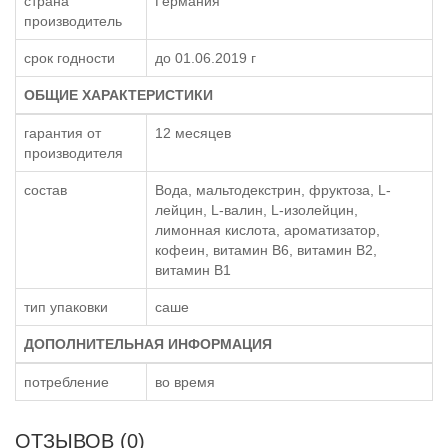
страна
Германия
производитель
срок годности
до 01.06.2019 г
ОБЩИЕ ХАРАКТЕРИСТИКИ
гарантия от
12 месяцев
производителя
состав
Вода, мальтодекстрин, фруктоза, L-
лейцин, L-валин, L-изолейцин,
лимонная кислота, ароматизатор,
кофеин, витамин В6, витамин В2,
витамин В1
тип упаковки
саше
ДОПОЛНИТЕЛЬНАЯ ИНФОРМАЦИЯ
потребление
во время
ОТЗЫВОВ (0)