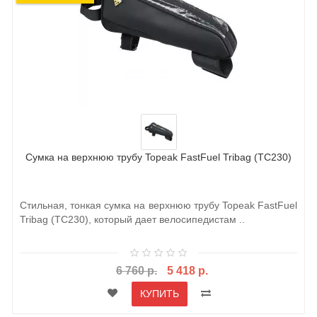
Сумка на верхнюю трубу Topeak FastFuel Tribag (TC230)
Стильная, тонкая сумка на верхнюю трубу Topeak FastFuel
Tribag (TC230), который дает велосипедистам ..
6 760 р.
5 418 р.
КУПИТЬ