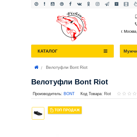
г. Москва
КАТАЛОГ
Мужч
Велотуфли Bont Riot
Велотуфли Bont Riot
Производитель:
BONT
Код Товара:
Riot
ТОП ПРОДАЖ