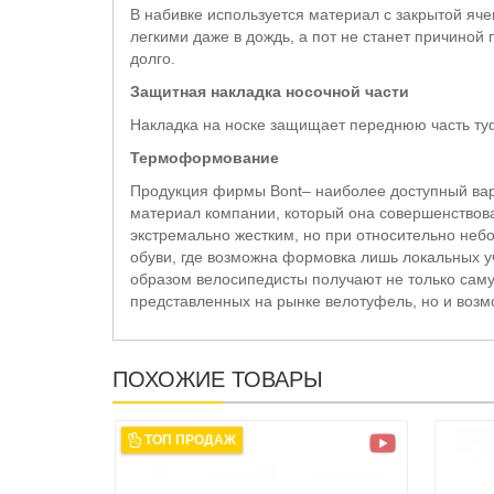
В набивке используется материал с закрытой яче
легкими даже в дождь, а пот не станет причиной
долго.
Защитная накладка носочной части
Накладка на носке защищает переднюю часть туфе
Термоформование
Продукция фирмы Bont– наиболее доступный ва
материал компании, который она совершенствова
экстремально жестким, но при относительно неб
обуви, где возможна формовка лишь локальных у
образом велосипедисты получают не только саму
представленных на рынке велотуфель, но и возм
ПОХОЖИЕ ТОВАРЫ
ТОП ПРОДАЖ