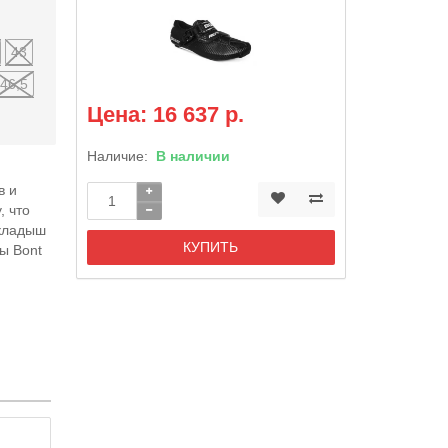
43
46,5
Цена: 16 637 р.
Наличие:
В наличии
в и
, что
вкладыш
КУПИТЬ
ы Bont