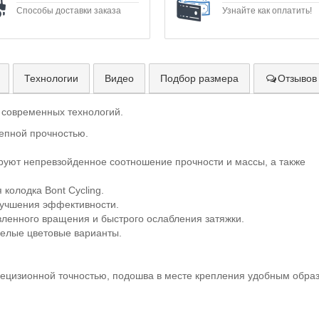
Способы доставки заказа
Узнайте как оплатить!
Технологии
Видео
Подбор размера
Отзывов 
 современных технологий.
лепной прочностью.
уют непревзойденное соотношение прочности и массы, а также
колодка Bont Cycling.
улучшения эффективности.
вленного вращения и быстрого ослабления затяжки.
мелые цветовые варианты.
рецизионной точностью, подошва в месте крепления удобным обра