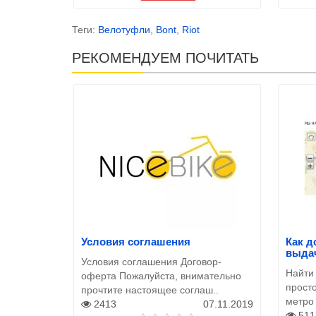
Теги:
Велотуфли
,
Bont
,
Riot
РЕКОМЕНДУЕМ ПОЧИТАТЬ
Условия соглашения
Как д
выда
Условия соглашения Договор-
Найти
оферта Пожалуйста, внимательно
просто
прочтите настоящее соглаш..
метро
2413
07.11.2019
511