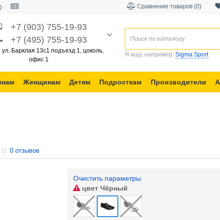
Сравнение товаров (0)
+7 (903) 755-19-93
+7 (495) 755-19-93
, ул. Барклая 13с1 подъезд 1, цоколь,
Я ищу, например,
Sigma Sport
офис 1
инам
Женщинам
Детям
Подросткам
Производители
А
0 отзывов
Очистить параметры
цвет
Чёрный