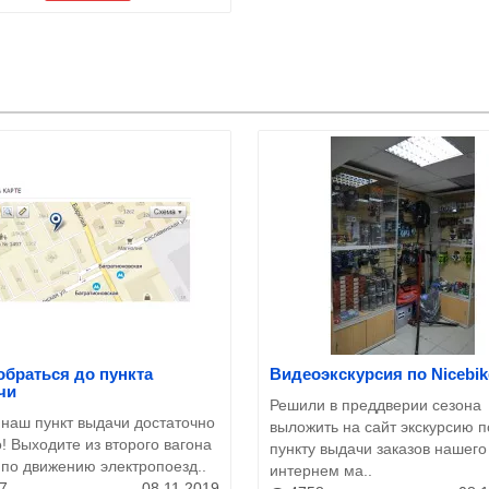
обраться до пункта
Видеоэкскурсия по Nicebik
чи
Решили в преддверии сезона
 наш пункт выдачи достаточно
выложить на сайт экскурсию п
! Выходите из второго вагона
пункту выдачи заказов нашего
 по движению электропоезд..
интернем ма..
7
08.11.2019