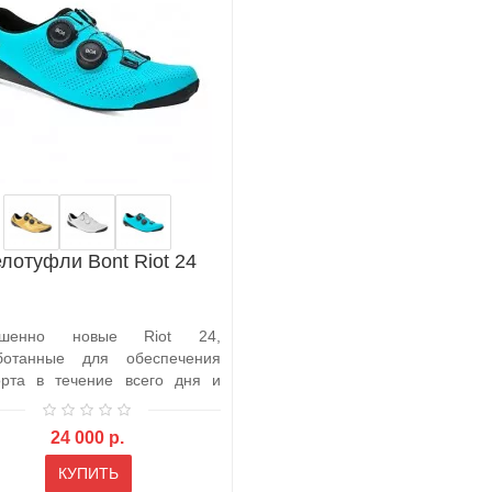
лотуфли Bont Riot 24
ршенно новые Riot 24,
ботанные для обеспечения
рта в течение всего дня и
енного ..
24 000 р.
КУПИТЬ