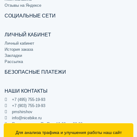
Отзывы на Яндексе
СОЦИАЛЬНЫЕ СЕТИ
ЛИЧНЫЙ КАБИНЕТ
Личный кабинет
История заказа
Закладки
Рассылка
БЕЗОПАСНЫЕ ПЛАТЕЖИ
НАШИ КОНТАКТЫ
+7 (495) 755-19-93
+7 (903) 755-19-93
pmshirshov
info@nicebike.ru
Прием звонков Пн-Пт с 10:00 до 20:00
ПВЗ Пн-Пт с 10:00 до 20:00
Для анализа трафика и улучшения работы наш сайт
г. Москва, ул. Барклая 13с1