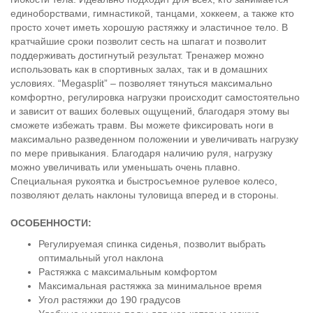
единоборствами, гимнастикой, танцами, хоккеем, а также кто
просто хочет иметь хорошую растяжку и эластичное тело. В
кратчайшие сроки позволит сесть на шпагат и позволит
поддерживать достигнутый результат. Тренажер можно
использовать как в спортивных залах, так и в домашних
условиях. “Megasplit” – позволяет тянуться максимально
комфортно, регулировка нагрузки происходит самостоятельно
и зависит от ваших болевых ощущений, благодаря этому вы
сможете избежать травм. Вы можете фиксировать ноги в
максимально разведенном положении и увеличивать нагрузку
по мере привыкания. Благодаря наличию руля, нагрузку
можно увеличивать или уменьшать очень плавно.
Специальная рукоятка и быстросъемное рулевое колесо,
позволяют делать наклоны туловища вперед и в стороны.
ОСОБЕННОСТИ:
Регулируемая спинка сиденья, позволит выбрать
оптимальный угол наклона
Растяжка с максимальным комфортом
Максимальная растяжка за минимальное время
Угол растяжки до 190 градусов