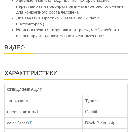
Удобные и мягкие пады для ног, которые можно
переставлять и подбирать оптимальное расположение
для конкретного роста человека
Для занятий взрослых и детей (до 14 лет с
инструктором)
Не используются гидравлика и тросы, чтобы избежать
износа при продолжительном использовании
ВИДЕО
ХАРАКТЕРИСТИКИ
СПЕЦИФИКАЦИЯ
тип товара
Турник
производитель
Galafit
color (цвет)
Black (Чёрный)