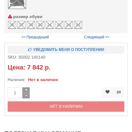
размер обуви
35
37
39
40
41
42
44
46
<< Предыдущий
Следующий >>
УВЕДОМИТЬ МЕНЯ О ПОСТУПЛЕНИИ
SKU:
35002.140140
Цена: 7 842 р.
Наличие:
Нет в наличии
НЕТ В НАЛИЧИИ