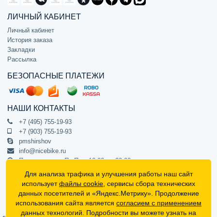
ЛИЧНЫЙ КАБИНЕТ
Личный кабинет
История заказа
Закладки
Рассылка
БЕЗОПАСНЫЕ ПЛАТЕЖИ
НАШИ КОНТАКТЫ
+7 (495) 755-19-93
+7 (903) 755-19-93
pmshirshov
info@nicebike.ru
Прием звонков Пн-Пт с 10:00 до 20:00
ПВЗ Пн-Пт с 10:00 до 20:00
Для анализа трафика и улучшения работы наш сайт
г. Москва, ул. Барклая 13с1
использует
файлы cookie
, сервисы сбора технических
подъезд 1, цокольный этаж, офис 1
данных посетителей и «Яндекс.Метрику». Продолжение
использования сайта является
согласием с применением
Официальный интернет-магазин NiceBike © 2012 - 2026
данных технологий. Подробности вы можете узнать на