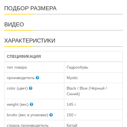
ПОДБОР РАЗМЕРА
ВИДЕО
ХАРАКТЕРИСТИКИ
СПЕЦИФИКАЦИЯ
тип товара
Гидрообувь
производитель
Mystic
color (цвет)
Black / Blue (Чёрный /
Синий)
weight (вес)
145 г
brutto (вес в упаковке)
150 г
страна производитель
Китай