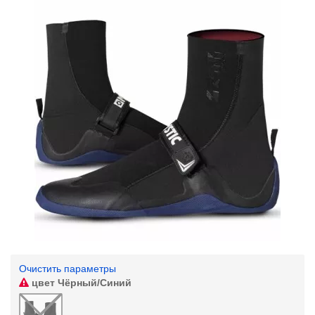
Очистить параметры
цвет
Чёрный/Синий