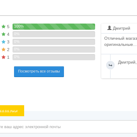
5
100%
Дмитрий
4
0%
Отличный магаз
3
0%
оригинальные...
2
0%
1
0%
Дмитрий,
Посмотреть все отзывы
магазин