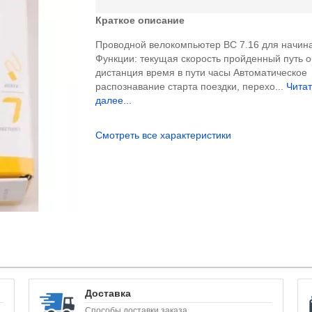
Краткое описание
Проводной велокомпьютер BC 7.16 для начин
Функции: текущая скорость пройденный путь 
дистанция время в пути часы Автоматическое
распознавание старта поездки, перехо...
Читат
далее...
Смотреть все характеристики
Доставка
Способы доставки заказа