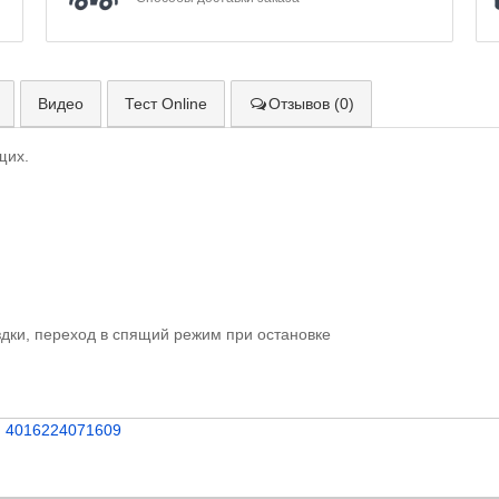
Видео
Тест Online
Отзывов (0)
щих.
дки, переход в спящий режим при остановке
,
4016224071609