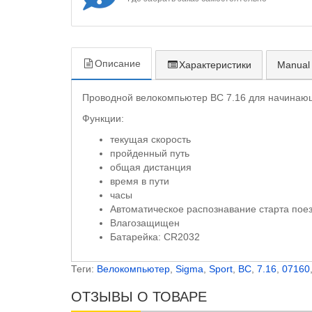
Описание
Характеристики
Manual
Проводной велокомпьютер BC 7.16 для начинаю
Функции:
текущая скорость
пройденный путь
общая дистанция
время в пути
часы
Автоматическое распознавание старта поез
Влагозащищен
Батарейка: CR2032
Теги:
Велокомпьютер
,
Sigma
,
Sport
,
BC
,
7.16
,
07160
ОТЗЫВЫ О ТОВАРЕ