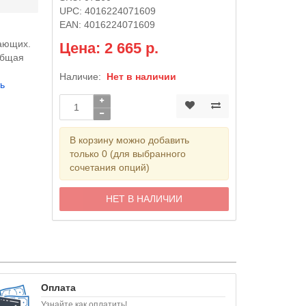
UPC:
4016224071609
EAN:
4016224071609
ающих.
Цена: 2 665 р.
общая
Наличие:
Нет в наличии
ь
В корзину можно добавить
только 0 (для выбранного
сочетания опций)
НЕТ В НАЛИЧИИ
Оплата
Узнайте как оплатить!