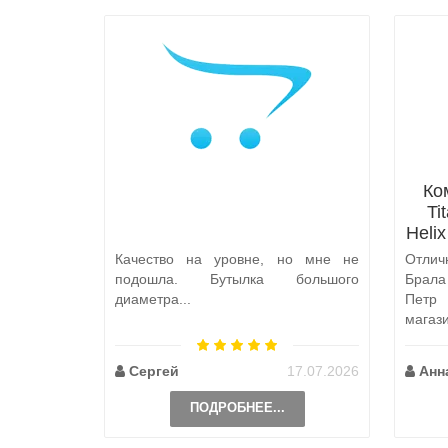
Ко
Ti
Heli
Качество на уровне, но мне не
Отлич
подошла. Бутылка большого
Брал
диаметра...
Петр
магаз
по пут
Сергей
17.07.2026
Анн
ПОДРОБНЕЕ...