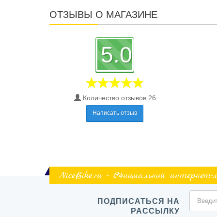
ОТЗЫВЫ О МАГАЗИНЕ
5.0
Количество отзывов 26
Написать отзыв
NiceBike.ru - Официальный интернет-
ПОДПИСАТЬСЯ НА
РАССЫЛКУ