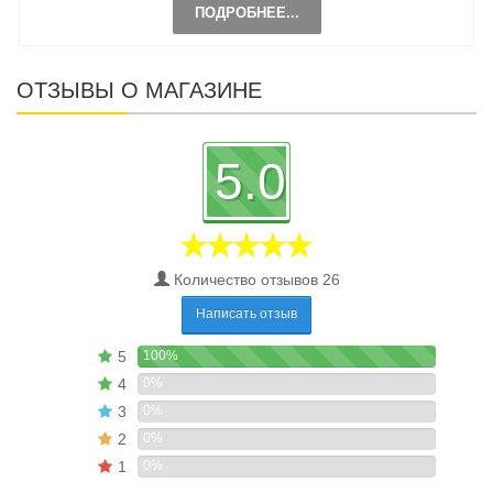
ПОДРОБНЕЕ...
ОТЗЫВЫ О МАГАЗИНЕ
5.0
Количество отзывов 26
Написать отзыв
5
100%
4
0%
3
0%
2
0%
1
0%