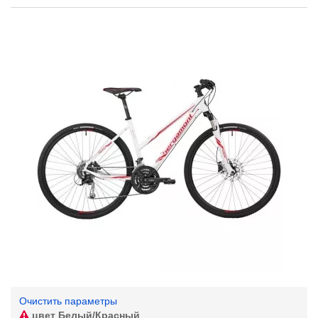
Очистить параметры
цвет
Белый/Красный