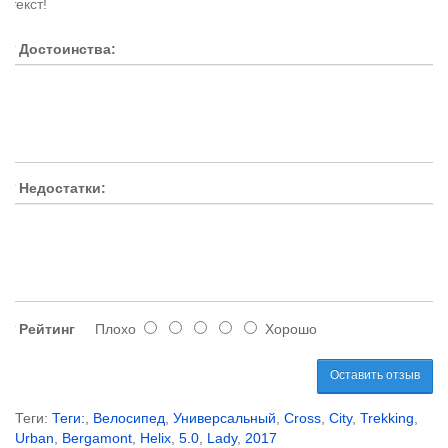
текст!
Достоинства:
Недостатки:
Рейтинг
Плохо
Хорошо
Оставить отзыв
Теги:
Теги:
,
Велосипед
,
Универсальный
,
Cross
,
City
,
Trekking
,
Urban
,
Bergamont
,
Helix
,
5.0
,
Lady
,
2017